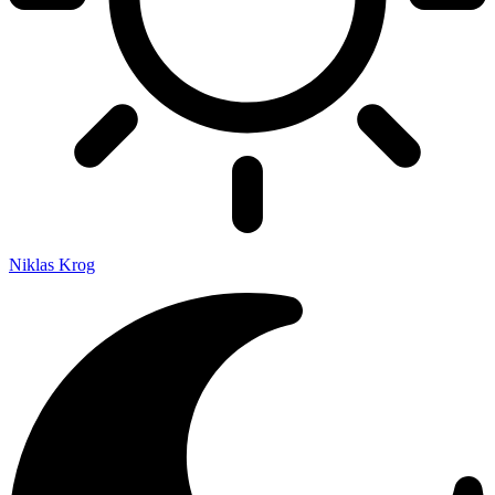
Niklas Krog