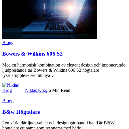
Blogg
Bowers & Wilkins 606 S2
Med en harmonisk kombination av elegant design och imponerande
ljudprestanda tar Bowers & Wilkins 606 S2 högtalare
lyssnarupplevelsen till nya
…
Niklas Krog
6 Min Read
Blogg
B&w Högtalare
I en värld där ljudkvalitet och design går hand i hand är B&W
högtalare ett namn som resonerar med både
…