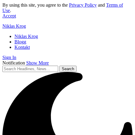
By using this site, you agree to the
Privacy Policy
and
Terms of
Use
.
Accept
Niklas Krog
Niklas Krog
Blogg
Kontakt
Sign In
Notification
Show More