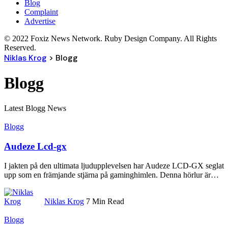
Blog
Complaint
Advertise
© 2022 Foxiz News Network. Ruby Design Company. All Rights
Reserved.
Niklas Krog
>
Blogg
Blogg
Latest Blogg News
Blogg
Audeze Lcd-gx
I jakten på den ultimata ljudupplevelsen har Audeze LCD-GX seglat
upp som en främjande stjärna på gaminghimlen. Denna hörlur är
…
Niklas Krog
7 Min Read
Blogg