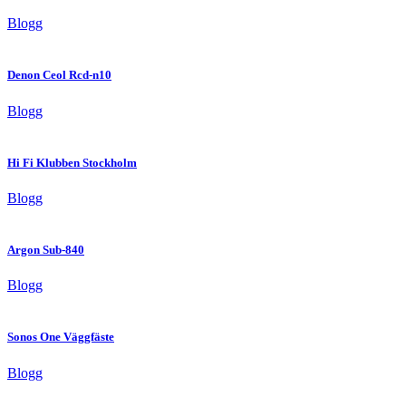
Blogg
Denon Ceol Rcd-n10
Blogg
Hi Fi Klubben Stockholm
Blogg
Argon Sub-840
Blogg
Sonos One Väggfäste
Blogg