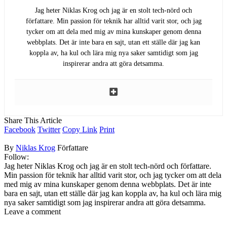
Jag heter Niklas Krog och jag är en stolt tech-nörd och
författare. Min passion för teknik har alltid varit stor, och jag
tycker om att dela med mig av mina kunskaper genom denna
webbplats. Det är inte bara en sajt, utan ett ställe där jag kan
koppla av, ha kul och lära mig nya saker samtidigt som jag
inspirerar andra att göra detsamma.
Share This Article
Facebook
Twitter
Copy Link
Print
By
Niklas Krog
Författare
Follow:
Jag heter Niklas Krog och jag är en stolt tech-nörd och författare.
Min passion för teknik har alltid varit stor, och jag tycker om att dela
med mig av mina kunskaper genom denna webbplats. Det är inte
bara en sajt, utan ett ställe där jag kan koppla av, ha kul och lära mig
nya saker samtidigt som jag inspirerar andra att göra detsamma.
Leave a comment