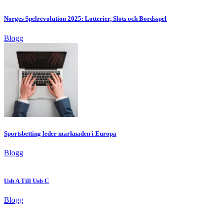
Norges Spelrevolution 2025: Lotterier, Slots och Bordsspel
Blogg
Sportsbetting leder marknaden i Europa
Blogg
Usb A Till Usb C
Blogg