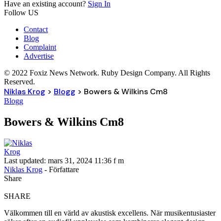
Have an existing account?
Sign In
Follow US
Contact
Blog
Complaint
Advertise
© 2022 Foxiz News Network. Ruby Design Company. All Rights
Reserved.
Niklas Krog
>
Blogg
>
Bowers & Wilkins Cm8
Blogg
Bowers & Wilkins Cm8
Last updated: mars 31, 2024 11:36 f m
Niklas Krog
- Författare
Share
SHARE
Välkommen till en värld av akustisk excellens. När musikentusiaster