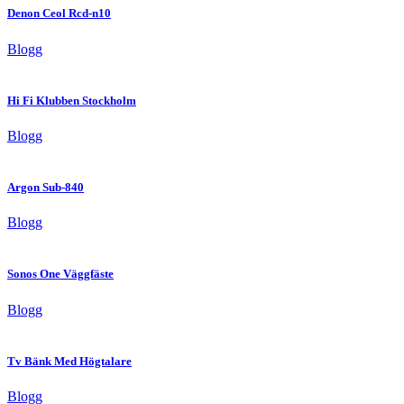
Denon Ceol Rcd-n10
Blogg
Hi Fi Klubben Stockholm
Blogg
Argon Sub-840
Blogg
Sonos One Väggfäste
Blogg
Tv Bänk Med Högtalare
Blogg