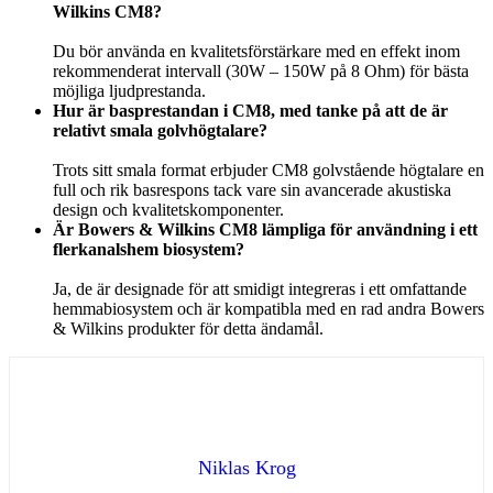
Wilkins CM8?
Du bör använda en kvalitetsförstärkare med en effekt inom
rekommenderat intervall (30W – 150W på 8 Ohm) för bästa
möjliga ljudprestanda.
Hur är basprestandan i CM8, med tanke på att de är
relativt smala golvhögtalare?
Trots sitt smala format erbjuder CM8 golvstående högtalare en
full och rik basrespons tack vare sin avancerade akustiska
design och kvalitetskomponenter.
Är Bowers & Wilkins CM8 lämpliga för användning i ett
flerkanalshem biosystem?
Ja, de är designade för att smidigt integreras i ett omfattande
hemmabiosystem och är kompatibla med en rad andra Bowers
& Wilkins produkter för detta ändamål.
Niklas Krog