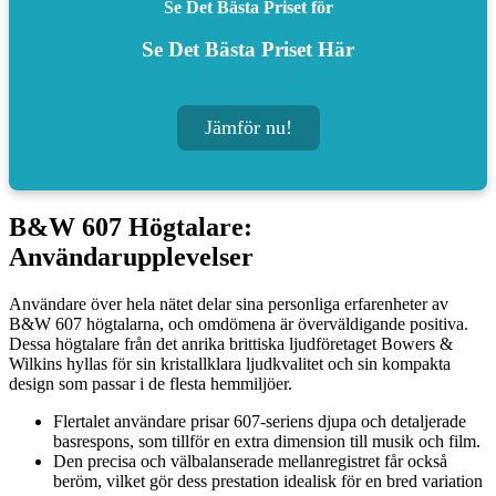
Se Det Bästa Priset för
Se Det Bästa Priset Här
Jämför nu!
B&W 607 Högtalare:
Användarupplevelser
Användare över hela nätet delar sina personliga erfarenheter av
B&W 607 högtalarna, och omdömena är överväldigande positiva.
Dessa högtalare från det anrika brittiska ljudföretaget Bowers &
Wilkins hyllas för sin kristallklara ljudkvalitet och sin kompakta
design som passar i de flesta hemmiljöer.
Flertalet användare prisar 607-seriens djupa och detaljerade
basrespons, som tillför en extra dimension till musik och film.
Den precisa och välbalanserade mellanregistret får också
beröm, vilket gör dess prestation idealisk för en bred variation