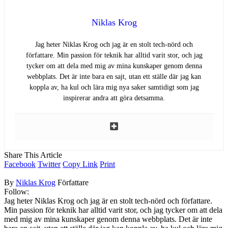
Niklas Krog
Jag heter Niklas Krog och jag är en stolt tech-nörd och
författare. Min passion för teknik har alltid varit stor, och jag
tycker om att dela med mig av mina kunskaper genom denna
webbplats. Det är inte bara en sajt, utan ett ställe där jag kan
koppla av, ha kul och lära mig nya saker samtidigt som jag
inspirerar andra att göra detsamma.
Share This Article
Facebook
Twitter
Copy Link
Print
By
Niklas Krog
Författare
Follow:
Jag heter Niklas Krog och jag är en stolt tech-nörd och författare.
Min passion för teknik har alltid varit stor, och jag tycker om att dela
med mig av mina kunskaper genom denna webbplats. Det är inte