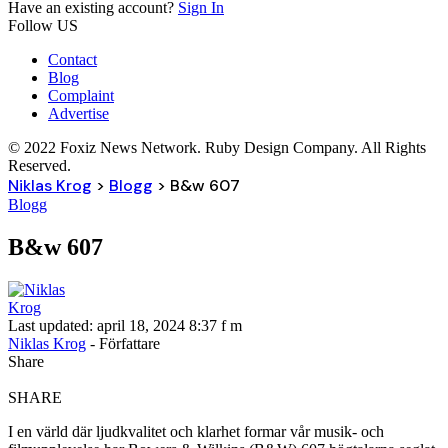
Have an existing account?
Sign In
Follow US
Contact
Blog
Complaint
Advertise
© 2022 Foxiz News Network. Ruby Design Company. All Rights
Reserved.
Niklas Krog
>
Blogg
>
B&w 607
Blogg
B&w 607
Last updated: april 18, 2024 8:37 f m
Niklas Krog
- Författare
Share
SHARE
I en värld där ljudkvalitet och klarhet formar vår musik- och