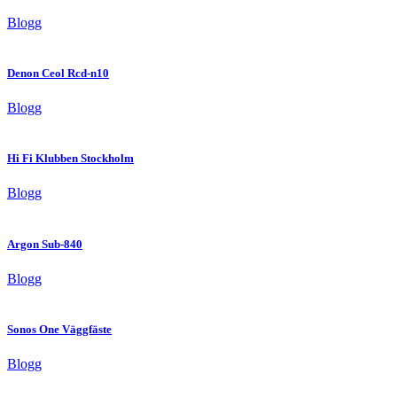
Blogg
Denon Ceol Rcd-n10
Blogg
Hi Fi Klubben Stockholm
Blogg
Argon Sub-840
Blogg
Sonos One Väggfäste
Blogg