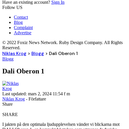
Have an existing account?
Sign In
Follow US
Contact
Blog
Complaint
Advertise
© 2022 Foxiz News Network. Ruby Design Company. All Rights
Reserved.
Niklas Krog
>
Blogg
>
Dali Oberon 1
Blogg
Dali Oberon 1
Last updated: mars 2, 2024 11:54 f m
Niklas Krog
- Författare
Share
SHARE
I jakten på den optimala ljudupplevelsen vänder vi blickarna mot