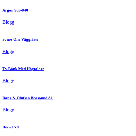
Argon Sub-840
Blogg
Sonos One Väggfäste
Blogg
Tv Bänk Med Högtalare
Blogg
Bang & Olufsen Beosound A1
Blogg
B&w Px8