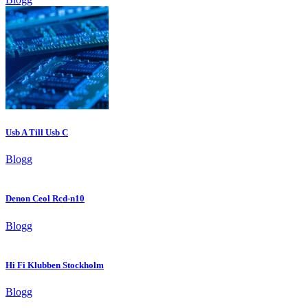
Usb A Till Usb C
Blogg
Denon Ceol Rcd-n10
Blogg
Hi Fi Klubben Stockholm
Blogg