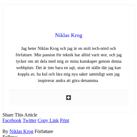
Niklas Krog
Jag heter Niklas Krog och jag är en stolt tech-nörd och
författare. Min passion för teknik har alltid varit stor, och jag
tycker om att dela med mig av mina kunskaper genom denna
webbplats. Det är inte bara en sajt, utan ett ställe där jag kan
koppla av, ha kul och lära mig nya saker samtidigt som jag
inspirerar andra att göra detsamma.
Share This Article
Facebook
Twitter
Copy Link
Print
By
Niklas Krog
Författare
Follow: