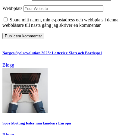
Webbplats
Spara mitt namn, min e-postadress och webbplats i denna
webbläsare till nästa gång jag skriver en kommentar.
Norges Spelrevolution 2025: Lotterier, Slots och Bordsspel
Blogg
Sportsbetting leder marknaden i Europa
Blogg