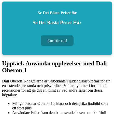
Se Det Bästa Priset för
Se Det Bästa Priset Här
Jämför nu!
Upptäck Användarupplevelser med Dali
Oberon 1
Dali Oberon 1-högtalarna är välbekanta i ljudentusiastkretsar för sin
enastående prestanda och prisvärdhet. Vi har dykt ner i forum och
recensioner för att ge dig en glimt av vad andra säger om dessa
högtalare.
Många betonar Oberon 1:s klara och detaljrika ljudbild som
ett stort plus.
Användare lyfter fram den balanserade basen som kraftfull