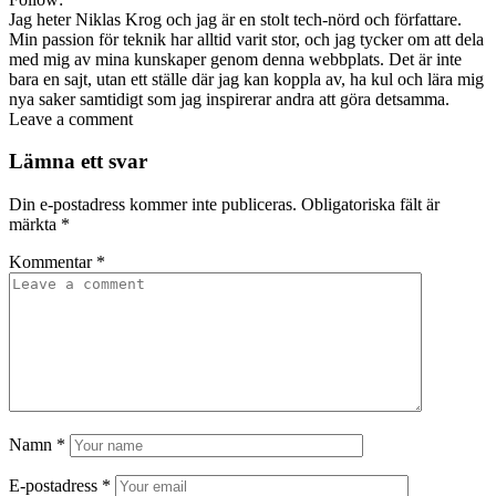
Jag heter Niklas Krog och jag är en stolt tech-nörd och författare.
Min passion för teknik har alltid varit stor, och jag tycker om att dela
med mig av mina kunskaper genom denna webbplats. Det är inte
bara en sajt, utan ett ställe där jag kan koppla av, ha kul och lära mig
nya saker samtidigt som jag inspirerar andra att göra detsamma.
Leave a comment
Lämna ett svar
Din e-postadress kommer inte publiceras.
Obligatoriska fält är
märkta
*
Kommentar
*
Namn
*
E-postadress
*