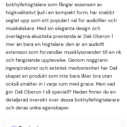
bokhyllehögtalare som fångar essensen av
högkvalitativt ljud i en kompakt form, har snabbt
seglat upp som ett populärt val för audiofiler och
musikälskare. Med sin eleganta design och
överlägsna akustiska prestanda är Dali Oberon 1
mer än bara en högtalare; den är en audiofil
extension som förvandlar musiklyssnandet till en rik
och fängslande upplevelse. Genom noggrann
ingenjörskonst och estetisk medvetenhet har Dali
skapat en produkt som inte bara låter bra utan
också smälter in i varje rum med grace. Men vad
gör Dali Oberon 1 så speciell? Nedan finner du en
detaljerad översikt över dessa bokhyllehögtalarare
och deras unika egenskaper.