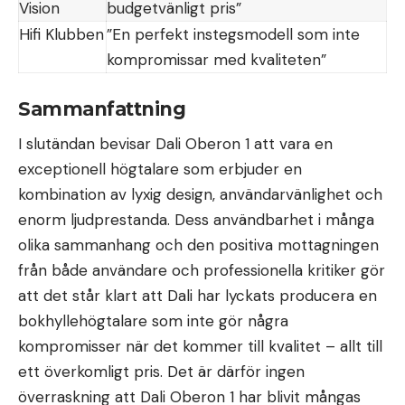
Vision
budgetvänligt pris”
Hifi Klubben
”En perfekt instegsmodell som inte
kompromissar med kvaliteten”
Sammanfattning
I slutändan bevisar Dali Oberon 1 att vara en
exceptionell högtalare som erbjuder en
kombination av lyxig design, användarvänlighet och
enorm ljudprestanda. Dess användbarhet i många
olika sammanhang och den positiva mottagningen
från både användare och professionella kritiker gör
att det står klart att Dali har lyckats producera en
bokhyllehögtalare som inte gör några
kompromisser när det kommer till kvalitet – allt till
ett överkomligt pris. Det är därför ingen
överraskning att Dali Oberon 1 har blivit mångas