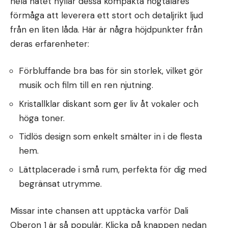
hela nätet hyllar dessa kompakta högtalares
förmåga att leverera ett stort och detaljrikt ljud
från en liten låda. Här är några höjdpunkter från
deras erfarenheter:
Förbluffande bra bas för sin storlek, vilket gör
musik och film till en ren njutning.
Kristallklar diskant som ger liv åt vokaler och
höga toner.
Tidlös design som enkelt smälter in i de flesta
hem.
Lättplacerade i små rum, perfekta för dig med
begränsat utrymme.
Missar inte chansen att upptäcka varför Dali
Oberon 1 är så populär. Klicka på knappen nedan