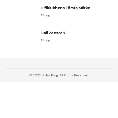
Hifiklubbens Första Märke
Blogg
Dali Zensor 7
Blogg
© 2022 Niklas Krog. All Rights Reserved.