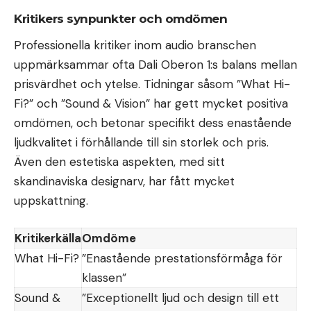
Kritikers synpunkter och omdömen
Professionella kritiker inom audio branschen
uppmärksammar ofta Dali Oberon 1:s balans mellan
prisvärdhet och ytelse. Tidningar såsom ”What Hi-
Fi?” och ”Sound & Vision” har gett mycket positiva
omdömen, och betonar specifikt dess enastående
ljudkvalitet i förhållande till sin storlek och pris.
Även den estetiska aspekten, med sitt
skandinaviska designarv, har fått mycket
uppskattning.
Kritikerkälla
Omdöme
What Hi-Fi?
”Enastående prestationsförmåga för
klassen”
Sound &
”Exceptionellt ljud och design till ett