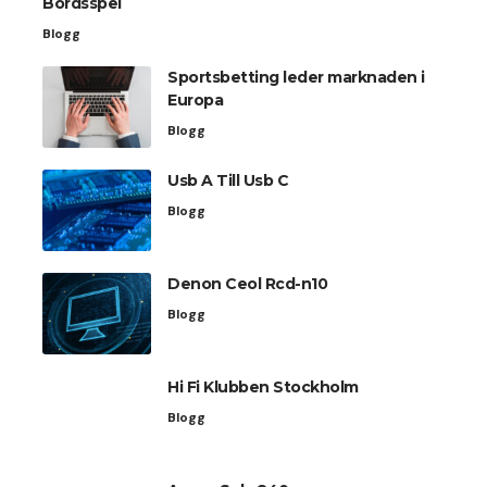
Bordsspel
Blogg
Sportsbetting leder marknaden i
Europa
Blogg
Usb A Till Usb C
Blogg
Denon Ceol Rcd-n10
Blogg
Hi Fi Klubben Stockholm
Blogg