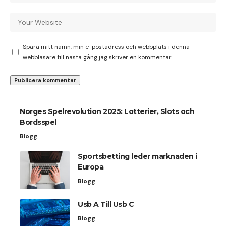
Spara mitt namn, min e-postadress och webbplats i denna
webbläsare till nästa gång jag skriver en kommentar.
Norges Spelrevolution 2025: Lotterier, Slots och
Bordsspel
Blogg
Sportsbetting leder marknaden i
Europa
Blogg
Usb A Till Usb C
Blogg