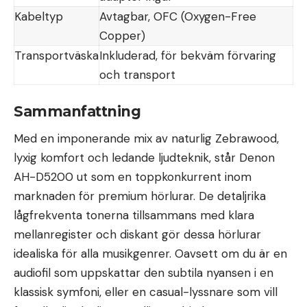
Kabeltyp
Avtagbar, OFC (Oxygen-Free
Copper)
Transportväska
Inkluderad, för bekväm förvaring
och transport
Sammanfattning
Med en imponerande mix av naturlig Zebrawood,
lyxig komfort och ledande ljudteknik, står Denon
AH-D5200 ut som en toppkonkurrent inom
marknaden för premium hörlurar. De detaljrika
lågfrekventa tonerna tillsammans med klara
mellanregister och diskant gör dessa hörlurar
idealiska för alla musikgenrer. Oavsett om du är en
audiofil som uppskattar den subtila nyansen i en
klassisk symfoni, eller en casual-lyssnare som vill