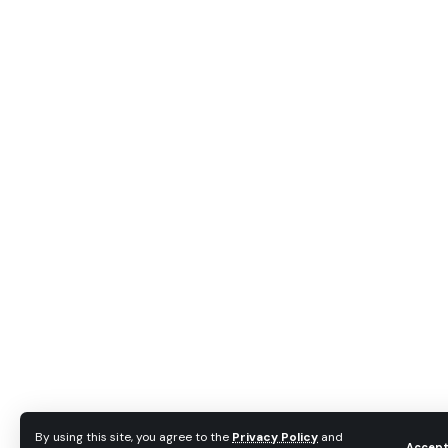
By using this site, you agree to the
Privacy Policy
and
Accep