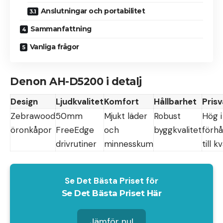
Anslutningar och portabilitet
Sammanfattning
Vanliga frågor
Denon AH-D5200 i detalj
Design
Ljudkvalitet
Komfort
Hållbarhet
Pris
Zebrawood
50mm
Mjukt läder
Robust
Hög i
öronkåpor
FreeEdge
och
byggkvalitet
förhå
drivrutiner
minnesskum
till k
Se Det Bästa Priset för
Se Det Bästa Priset Här
Jämför nu!