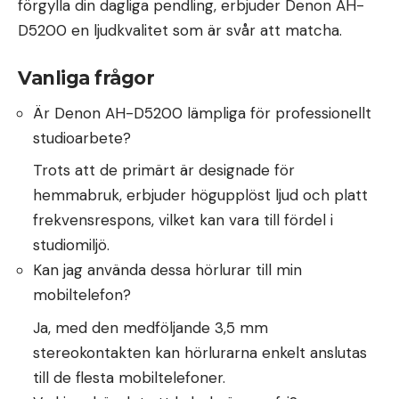
förgylla din dagliga pendling, erbjuder Denon AH-
D5200 en ljudkvalitet som är svår att matcha.
Vanliga frågor
Är Denon AH-D5200 lämpliga för professionellt
studioarbete?
Trots att de primärt är designade för
hemmabruk, erbjuder högupplöst ljud och platt
frekvensrespons, vilket kan vara till fördel i
studiomiljö.
Kan jag använda dessa hörlurar till min
mobiltelefon?
Ja, med den medföljande 3,5 mm
stereokontakten kan hörlurarna enkelt anslutas
till de flesta mobiltelefoner.