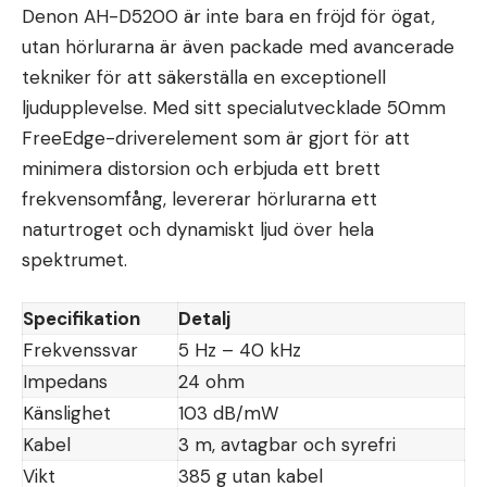
Denon AH-D5200 är inte bara en fröjd för ögat,
utan hörlurarna är även packade med avancerade
tekniker för att säkerställa en exceptionell
ljudupplevelse. Med sitt specialutvecklade 50mm
FreeEdge-driverelement som är gjort för att
minimera distorsion och erbjuda ett brett
frekvensomfång, levererar hörlurarna ett
naturtroget och dynamiskt ljud över hela
spektrumet.
Specifikation
Detalj
Frekvenssvar
5 Hz – 40 kHz
Impedans
24 ohm
Känslighet
103 dB/mW
Kabel
3 m, avtagbar och syrefri
Vikt
385 g utan kabel