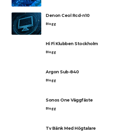
Denon Ceol Rcd-n10
Blogg
Hi Fi Klubben Stockholm
Blogg
Argon Sub-840
Blogg
Sonos One Väggfäste
Blogg
Tv Bänk Med Högtalare