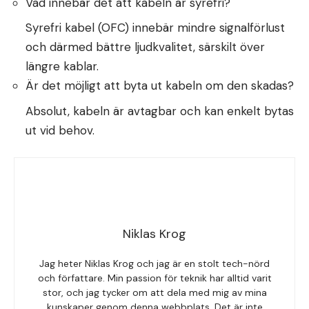
Vad innebär det att kabeln är syrefri?
Syrefri kabel (OFC) innebär mindre signalförlust
och därmed bättre ljudkvalitet, särskilt över
längre kablar.
Är det möjligt att byta ut kabeln om den skadas?
Absolut, kabeln är avtagbar och kan enkelt bytas
ut vid behov.
Niklas Krog
Jag heter Niklas Krog och jag är en stolt tech-nörd
och författare. Min passion för teknik har alltid varit
stor, och jag tycker om att dela med mig av mina
kunskaper genom denna webbplats. Det är inte