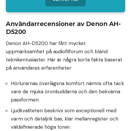
Användarrecensioner av Denon AH-
D5200
Denon AH-D5200 har fått mycket
uppmärksamhet på audiofilforum och bland
teknikentusiaster. Här är några korta fakta baserat
på användares erfarenheter:
Hörlurarnas överlägsna komfort nämns ofta tack
vare de mjuka öronkuddarna och den bekväma
passformen.
Ljudkvaliteten beskrivs som exceptionell med
varm och detaljrik bas, klar mellanregister och
väldefinierade höga toner.