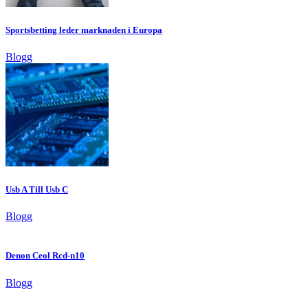
Sportsbetting leder marknaden i Europa
Blogg
Usb A Till Usb C
Blogg
Denon Ceol Rcd-n10
Blogg