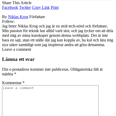
Share This Article
Facebook
Twitter
Copy Link
Print
By
Niklas Krog
Författare
Follow:
Jag heter Niklas Krog och jag är en stolt tech-nörd och författare.
Min passion för teknik har alltid varit stor, och jag tycker om att dela
med mig av mina kunskaper genom denna webbplats. Det är inte
bara en sajt, utan ett ställe där jag kan koppla av, ha kul och lära mig
nya saker samtidigt som jag inspirerar andra att göra detsamma.
Leave a comment
Lämna ett svar
Din e-postadress kommer inte publiceras.
Obligatoriska fält är
märkta
*
Kommentar
*