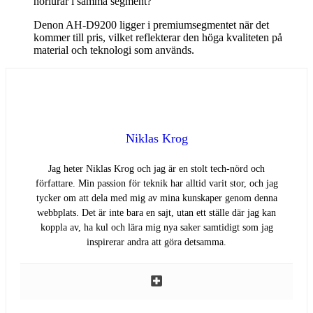
hörlurar i samma segment?
Denon AH-D9200 ligger i premiumsegmentet när det
kommer till pris, vilket reflekterar den höga kvaliteten på
material och teknologi som används.
Niklas Krog
Jag heter Niklas Krog och jag är en stolt tech-nörd och
författare. Min passion för teknik har alltid varit stor, och jag
tycker om att dela med mig av mina kunskaper genom denna
webbplats. Det är inte bara en sajt, utan ett ställe där jag kan
koppla av, ha kul och lära mig nya saker samtidigt som jag
inspirerar andra att göra detsamma.