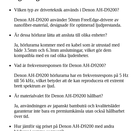
Vilken typ av driverteknik används i Denon AH-D9200?
Denon AH-D9200 använder 50mm FreeEdge-drivere av
nanofiber-material, designade för optimerad ljudprestanda.
Är dessa hörlurar lätta att ansluta till olika enheter?
Ja, hörlurarna kommer med en kabel som är utrustad med
både 3.5mm och 6.3mm anslutningar, vilket gör dem
kompatibla med en rad olika ljudenheter.
Vad är frekvensresponsen för Denon AH-D9200?
Denon AH-D9200 hörlurarna har en frekvensrespons på 5 Hz
till 56 kHz, vilket betyder att de kan reproducera ett extremt
brett spektrum av ljud.
Är materialvalet för Denon AH-D9200 hållbart?
Ja, användningen av japanskt bambuträ och kvalitetsläder
garanterar inte bara en premiumkänsla utan också hållbarhet
över tid.
Hur jämför sig priset på Denon AH-D9200 med andra