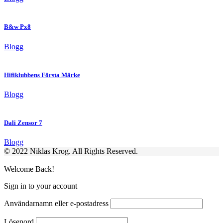
B&w Px8
Blogg
Hifiklubbens Första Märke
Blogg
Dali Zensor 7
Blogg
© 2022 Niklas Krog. All Rights Reserved.
Welcome Back!
Sign in to your account
Användarnamn eller e-postadress
Lösenord