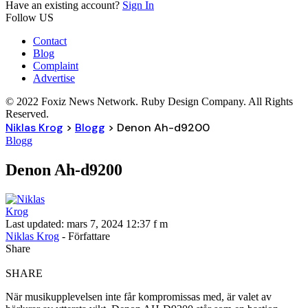
Have an existing account?
Sign In
Follow US
Contact
Blog
Complaint
Advertise
© 2022 Foxiz News Network. Ruby Design Company. All Rights
Reserved.
Niklas Krog
>
Blogg
>
Denon Ah-d9200
Blogg
Denon Ah-d9200
Last updated: mars 7, 2024 12:37 f m
Niklas Krog
- Författare
Share
SHARE
När musikupplevelsen inte får kompromissas med, är valet av