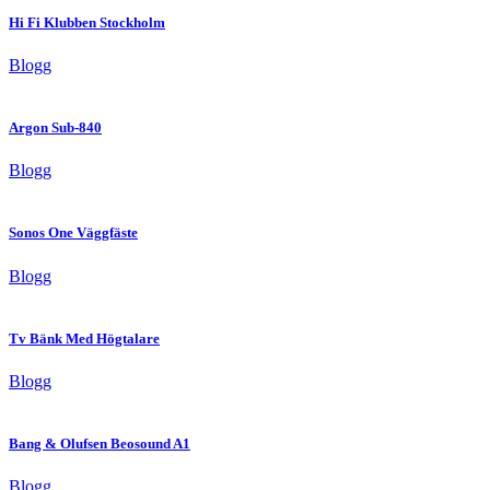
Hi Fi Klubben Stockholm
Blogg
Argon Sub-840
Blogg
Sonos One Väggfäste
Blogg
Tv Bänk Med Högtalare
Blogg
Bang & Olufsen Beosound A1
Blogg