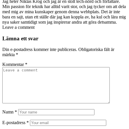
Jag heter Niklas Krog och jag är en stolt tech-nörd och författare.
Min passion för teknik har alltid varit stor, och jag tycker om att dela
med mig av mina kunskaper genom denna webbplats. Det är inte
bara en sajt, utan ett ställe där jag kan koppla av, ha kul och lära mig
nya saker samtidigt som jag inspirerar andra att göra detsamma.
Leave a comment
Lämna ett svar
Din e-postadress kommer inte publiceras.
Obligatoriska fält är
märkta
*
Kommentar
*
Namn
*
E-postadress
*