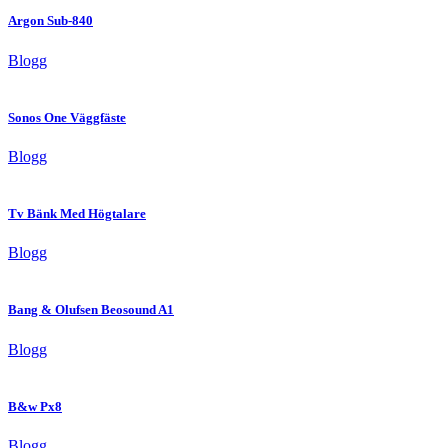
Argon Sub-840
Blogg
Sonos One Väggfäste
Blogg
Tv Bänk Med Högtalare
Blogg
Bang & Olufsen Beosound A1
Blogg
B&w Px8
Blogg