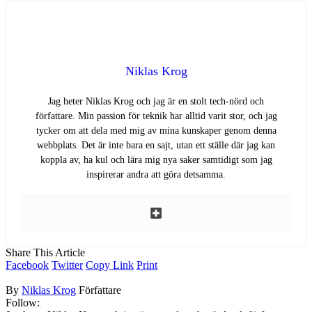
Niklas Krog
Jag heter Niklas Krog och jag är en stolt tech-nörd och
författare. Min passion för teknik har alltid varit stor, och jag
tycker om att dela med mig av mina kunskaper genom denna
webbplats. Det är inte bara en sajt, utan ett ställe där jag kan
koppla av, ha kul och lära mig nya saker samtidigt som jag
inspirerar andra att göra detsamma.
Share This Article
Facebook
Twitter
Copy Link
Print
By
Niklas Krog
Författare
Follow: