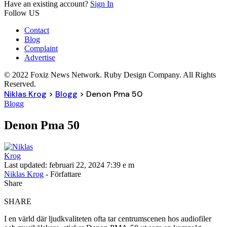
Have an existing account?
Sign In
Follow US
Contact
Blog
Complaint
Advertise
© 2022 Foxiz News Network. Ruby Design Company. All Rights
Reserved.
Niklas Krog
>
Blogg
>
Denon Pma 50
Blogg
Denon Pma 50
Last updated: februari 22, 2024 7:39 e m
Niklas Krog
- Författare
Share
SHARE
I en värld där ljudkvaliteten ofta tar centrumscenen hos audiofiler