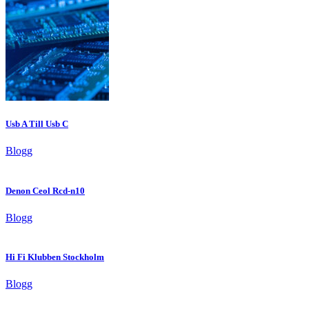
Usb A Till Usb C
Blogg
Denon Ceol Rcd-n10
Blogg
Hi Fi Klubben Stockholm
Blogg