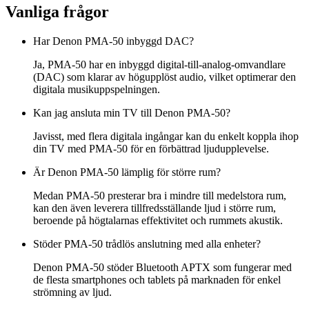
Vanliga frågor
Har Denon PMA-50 inbyggd DAC?
Ja, PMA-50 har en inbyggd digital-till-analog-omvandlare
(DAC) som klarar av högupplöst audio, vilket optimerar den
digitala musikuppspelningen.
Kan jag ansluta min TV till Denon PMA-50?
Javisst, med flera digitala ingångar kan du enkelt koppla ihop
din TV med PMA-50 för en förbättrad ljudupplevelse.
Är Denon PMA-50 lämplig för större rum?
Medan PMA-50 presterar bra i mindre till medelstora rum,
kan den även leverera tillfredsställande ljud i större rum,
beroende på högtalarnas effektivitet och rummets akustik.
Stöder PMA-50 trådlös anslutning med alla enheter?
Denon PMA-50 stöder Bluetooth APTX som fungerar med
de flesta smartphones och tablets på marknaden för enkel
strömning av ljud.