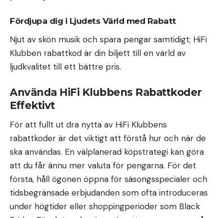
Fördjupa dig i Ljudets Värld med Rabatt
Njut av skön musik och spara pengar samtidigt; HiFi
Klubben rabattkod är din biljett till en värld av
ljudkvalitet till ett bättre pris.
Använda HiFi Klubbens Rabattkoder
Effektivt
För att fullt ut dra nytta av HiFi Klubbens
rabattkoder är det viktigt att förstå hur och när de
ska användas. En välplanerad köpstrategi kan göra
att du får ännu mer valuta för pengarna. För det
första, håll ögonen öppna för säsongsspecialer och
tidsbegränsade erbjudanden som ofta introduceras
under högtider eller shoppingperioder som Black