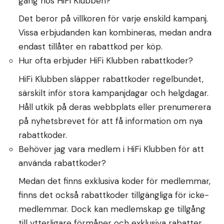
gång hos HiFi Klubben?
Det beror på villkoren för varje enskild kampanj.
Vissa erbjudanden kan kombineras, medan andra
endast tillåter en rabattkod per köp.
Hur ofta erbjuder HiFi Klubben rabattkoder?
HiFi Klubben släpper rabattkoder regelbundet,
särskilt inför stora kampanjdagar och helgdagar.
Håll utkik på deras webbplats eller prenumerera
på nyhetsbrevet för att få information om nya
rabattkoder.
Behöver jag vara medlem i HiFi Klubben för att
använda rabattkoder?
Medan det finns exklusiva koder för medlemmar,
finns det också rabattkoder tillgängliga för icke-
medlemmar. Dock kan medlemskap ge tillgång
till ytterligare förmåner och exklusiva rabatter.