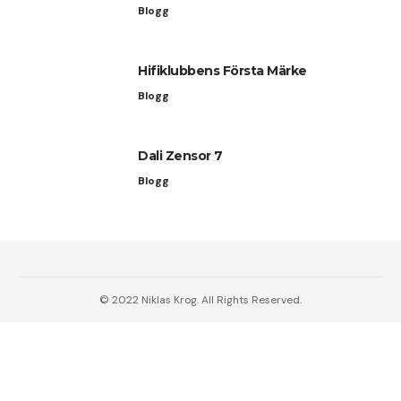
Blogg
Hifiklubbens Första Märke
Blogg
Dali Zensor 7
Blogg
© 2022 Niklas Krog. All Rights Reserved.