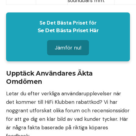
soundbars mm.
Se Det Bästa Priset för
Se Det Bästa Priset Här
Jämför nu!
Upptäck Användares Äkta
Omdömen
Letar du efter verkliga användarupplevelser när
det kommer till HiFi Klubben rabattkod? Vi har
noggrant utforskat olika forum och recensionssidor
för att ge dig en klar bild av vad kunder tycker. Här
är några fakta baserade på riktiga köpares
feedback: