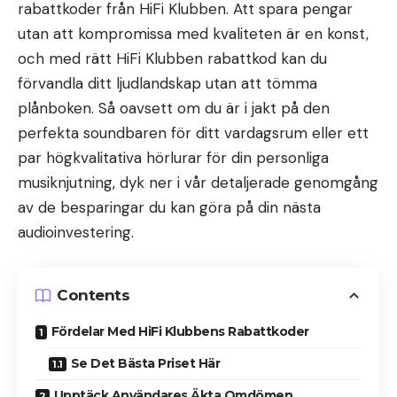
rabattkoder från HiFi Klubben. Att spara pengar
utan att kompromissa med kvaliteten är en konst,
och med rätt HiFi Klubben rabattkod kan du
förvandla ditt ljudlandskap utan att tömma
plånboken. Så oavsett om du är i jakt på den
perfekta soundbaren för ditt vardagsrum eller ett
par högkvalitativa hörlurar för din personliga
musiknjutning, dyk ner i vår detaljerade genomgång
av de besparingar du kan göra på din nästa
audioinvestering.
Contents
Fördelar Med HiFi Klubbens Rabattkoder
Se Det Bästa Priset Här
Upptäck Användares Äkta Omdömen