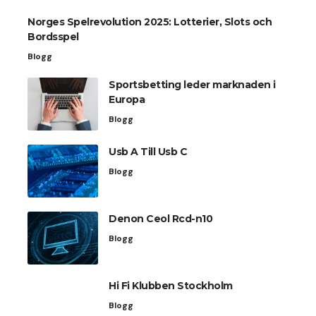
Norges Spelrevolution 2025: Lotterier, Slots och
Bordsspel
Blogg
Sportsbetting leder marknaden i
Europa
Blogg
Usb A Till Usb C
Blogg
Denon Ceol Rcd-n10
Blogg
Hi Fi Klubben Stockholm
Blogg