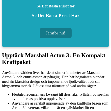
Se Det Bästa Priset för
Se Det Bästa Priset Här
Jämför nu!
Upptäck Marshall Acton 3: En Kompakt
Kraftpaket
Användare världen över har delat sina erfarenheter av Marshall
Acton 3, och entusiasmen är påtaglig. Den här högtalaren bländar
med sin klassiska design och imponerande ljudkvalitet trots sin
blygsamma storlek. Låt oss titta närmare på vad andra säger:
Flertalet recencenters lovsång till dess rika, fylliga ljud speglas
av kundernas positiva upplevelser.
Användare är särskilt imponerade av den kraftfulla basen som
Acton 3 levererar, vilket inte är en självklarhet för en