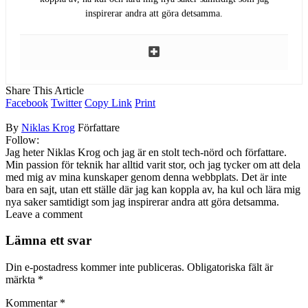
inspirerar andra att göra detsamma.
Share This Article
Facebook
Twitter
Copy Link
Print
By
Niklas Krog
Författare
Follow:
Jag heter Niklas Krog och jag är en stolt tech-nörd och författare.
Min passion för teknik har alltid varit stor, och jag tycker om att dela
med mig av mina kunskaper genom denna webbplats. Det är inte
bara en sajt, utan ett ställe där jag kan koppla av, ha kul och lära mig
nya saker samtidigt som jag inspirerar andra att göra detsamma.
Leave a comment
Lämna ett svar
Din e-postadress kommer inte publiceras.
Obligatoriska fält är
märkta
*
Kommentar
*