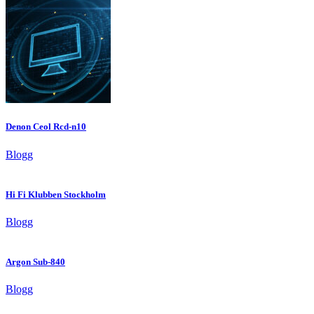
Denon Ceol Rcd-n10
Blogg
Hi Fi Klubben Stockholm
Blogg
Argon Sub-840
Blogg