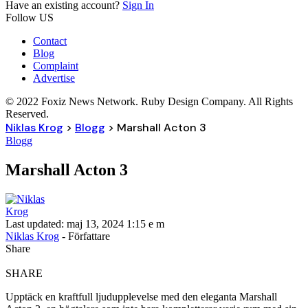
Have an existing account?
Sign In
Follow US
Contact
Blog
Complaint
Advertise
© 2022 Foxiz News Network. Ruby Design Company. All Rights
Reserved.
Niklas Krog
>
Blogg
>
Marshall Acton 3
Blogg
Marshall Acton 3
Last updated: maj 13, 2024 1:15 e m
Niklas Krog
- Författare
Share
SHARE
Upptäck en kraftfull ljudupplevelse med den eleganta Marshall