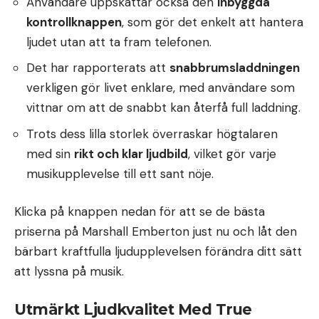
Användare uppskattar också den
inbyggda
kontrollknappen
, som gör det enkelt att hantera
ljudet utan att ta fram telefonen.
Det har rapporterats att
snabbrumsladdningen
verkligen gör livet enklare, med användare som
vittnar om att de snabbt kan återfå full laddning.
Trots dess lilla storlek överraskar högtalaren
med sin
rikt och klar ljudbild
, vilket gör varje
musikupplevelse till ett sant nöje.
Klicka på knappen nedan för att se de bästa
priserna på Marshall Emberton just nu och låt den
bärbart kraftfulla ljudupplevelsen förändra ditt sätt
att lyssna på musik.
Utmärkt Ljudkvalitet Med True