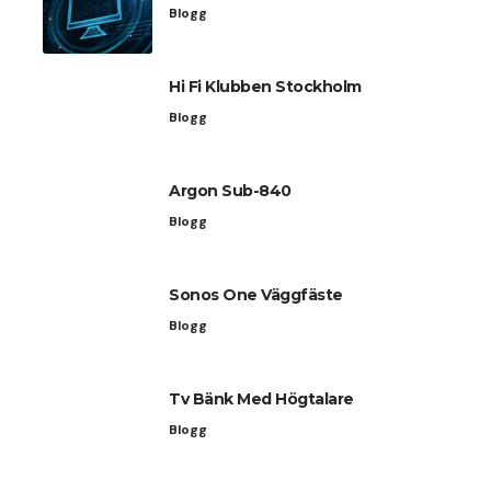
Blogg
Hi Fi Klubben Stockholm
Blogg
Argon Sub-840
Blogg
Sonos One Väggfäste
Blogg
Tv Bänk Med Högtalare
Blogg