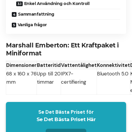
Enkel Användning och Kontroll
Sammanfattning
Vanliga frågor
Marshall Emberton: Ett Kraftpaket i
Miniformat
Dimensioner
Batteritid
Vattentålighet
Konnektivitet
68 x 160 x 76
Upp till 20
IPX7-
Bluetooth 5.0
mm
timmar
certifiering
Se Det Bästa Priset för
Se Det Bästa Priset Här