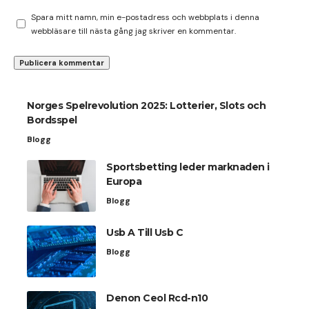
Spara mitt namn, min e-postadress och webbplats i denna
webbläsare till nästa gång jag skriver en kommentar.
Norges Spelrevolution 2025: Lotterier, Slots och
Bordsspel
Blogg
Sportsbetting leder marknaden i
Europa
Blogg
Usb A Till Usb C
Blogg
Denon Ceol Rcd-n10