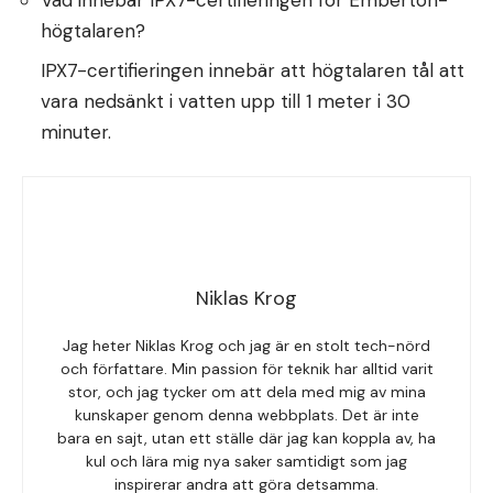
högtalaren?
IPX7-certifieringen innebär att högtalaren tål att
vara nedsänkt i vatten upp till 1 meter i 30
minuter.
Niklas Krog
Jag heter Niklas Krog och jag är en stolt tech-nörd
och författare. Min passion för teknik har alltid varit
stor, och jag tycker om att dela med mig av mina
kunskaper genom denna webbplats. Det är inte
bara en sajt, utan ett ställe där jag kan koppla av, ha
kul och lära mig nya saker samtidigt som jag
inspirerar andra att göra detsamma.