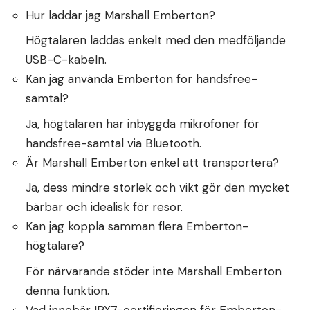
Hur laddar jag Marshall Emberton?
Högtalaren laddas enkelt med den medföljande
USB-C-kabeln.
Kan jag använda Emberton för handsfree-
samtal?
Ja, högtalaren har inbyggda mikrofoner för
handsfree-samtal via Bluetooth.
Är Marshall Emberton enkel att transportera?
Ja, dess mindre storlek och vikt gör den mycket
bärbar och idealisk för resor.
Kan jag koppla samman flera Emberton-
högtalare?
För närvarande stöder inte Marshall Emberton
denna funktion.
Vad innebär IPX7-certifieringen för Emberton-