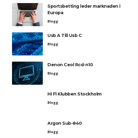
Sportsbetting leder marknaden i
Europa
Blogg
Usb A Till Usb C
Blogg
Denon Ceol Rcd-n10
Blogg
Hi Fi Klubben Stockholm
Blogg
Argon Sub-840
Blogg