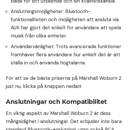
både för sitt utseende och sin kvalitetskänsla.
Anslutningsmöjligheter: Bluetooth-
funktionaliteten och möjligheten att ansluta via
AUX har gjort det enkelt för användare att spela
musik från olika enheter.
Användarvänlighet: Trots avancerade funktioner
framhäver flera användare hur enkelt det är att
ställa in och använda högtalarna.
För att se de bästa priserna på Marshall Woburn 2
just nu, klicka på knappen nedan!
Anslutningar och Kompatibilitet
En viktig aspekt av Marshall Woburn 2 är dess
mångsidighet i anslutningar. Det erbjuder inte bara
standard Bluetooth-anslutning, utan också RCA