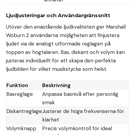
Ljudjusteringar och Användargränssnitt
Utöver den enastående ljudkvaliteten ger Marshall
Woburn 2 användarna möjligheten att finjustera
ljudet via de analogt utformade reglagen på
toppen av högtalaren. Bas, diskant och volym kan
justeras individuellt för att skapa den perfekta
ljudbilden för vilket musikstycke som helst.
Funktion
Beskrivning
Basreglage
Anpassa basnivå efter personlig
smak
Diskantreglage
Justerar de höga frekvenserna för
klarhet
Volymknapp
Precis volymkontroll för ideal