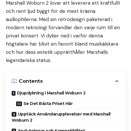
Marshall Woburn 2 lovar att leverera ett kraftfullt
och rent ljud byggt för de mest kräsna
audiophilerna. Med sin retrodesign paketerad i
modern teknologi förvandlar den varje rum till en
privat konsert. Vi dyker ned i varför denna
högtalare har blivit en favorit bland musikälskare
och hur dess estetik upprätthåller Marshalls
legendariska status.
Contents
Djupdykning i Marshall Woburn 2
Se Det Bästa Priset Här
Upptäck Användarupplevelser med Marshall
Woburn 2
Anslutningar och Kompatibilitet