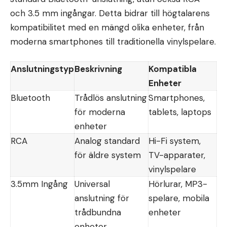
och 3.5 mm ingångar. Detta bidrar till högtalarens
kompatibilitet med en mängd olika enheter, från
moderna smartphones till traditionella vinylspelare.
Anslutningstyp
Beskrivning
Kompatibla
Enheter
Bluetooth
Trådlös anslutning
Smartphones,
för moderna
tablets, laptops
enheter
RCA
Analog standard
Hi-Fi system,
för äldre system
TV-apparater,
vinylspelare
3.5mm Ingång
Universal
Hörlurar, MP3-
anslutning för
spelare, mobila
trådbundna
enheter
enheter