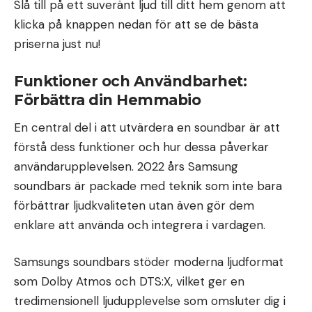
Slå till på ett suveränt ljud till ditt hem genom att
klicka på knappen nedan för att se de bästa
priserna just nu!
Funktioner och Användbarhet:
Förbättra din Hemmabio
En central del i att utvärdera en soundbar är att
förstå dess funktioner och hur dessa påverkar
användarupplevelsen. 2022 års Samsung
soundbars är packade med teknik som inte bara
förbättrar ljudkvaliteten utan även gör dem
enklare att använda och integrera i vardagen.
Samsungs soundbars stöder moderna ljudformat
som Dolby Atmos och DTS:X, vilket ger en
tredimensionell ljudupplevelse som omsluter dig i