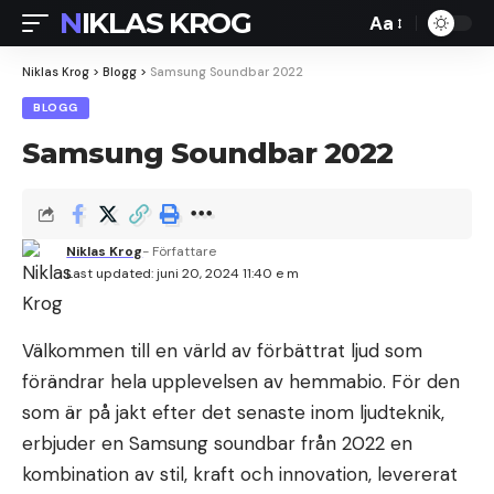
NIKLAS KROG
Aa
Font
Resizer
Niklas Krog
>
Blogg
>
Samsung Soundbar 2022
BLOGG
Samsung Soundbar 2022
Niklas Krog
- Författare
Last updated: juni 20, 2024 11:40 e m
Välkommen till en värld av förbättrat ljud som
förändrar hela upplevelsen av hemmabio. För den
som är på jakt efter det senaste inom ljudteknik,
erbjuder en Samsung soundbar från 2022 en
kombination av stil, kraft och innovation, levererat