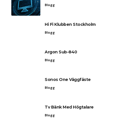
Blogg
Hi Fi Klubben Stockholm
Blogg
Argon Sub-840
Blogg
Sonos One Väggfäste
Blogg
Tv Bänk Med Högtalare
Blogg