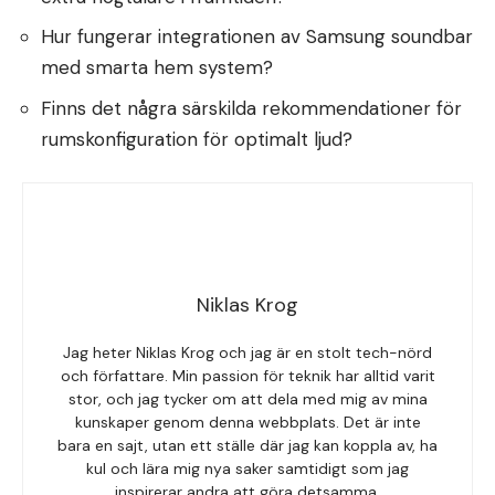
Hur fungerar integrationen av Samsung soundbar
med smarta hem system?
Finns det några särskilda rekommendationer för
rumskonfiguration för optimalt ljud?
Niklas Krog
Jag heter Niklas Krog och jag är en stolt tech-nörd
och författare. Min passion för teknik har alltid varit
stor, och jag tycker om att dela med mig av mina
kunskaper genom denna webbplats. Det är inte
bara en sajt, utan ett ställe där jag kan koppla av, ha
kul och lära mig nya saker samtidigt som jag
inspirerar andra att göra detsamma.