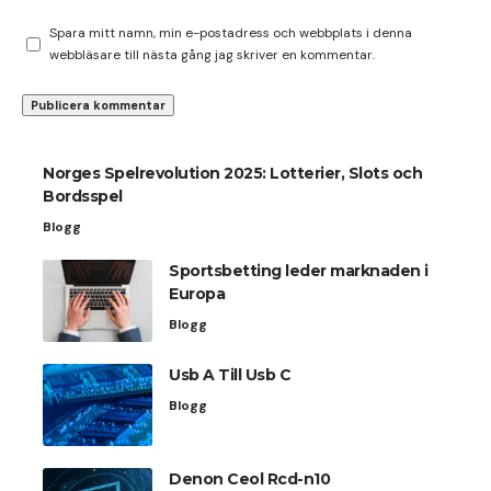
Spara mitt namn, min e-postadress och webbplats i denna
webbläsare till nästa gång jag skriver en kommentar.
Norges Spelrevolution 2025: Lotterier, Slots och
Bordsspel
Blogg
Sportsbetting leder marknaden i
Europa
Blogg
Usb A Till Usb C
Blogg
Denon Ceol Rcd-n10