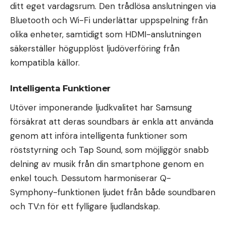
ditt eget vardagsrum. Den trådlösa anslutningen via
Bluetooth och Wi-Fi underlättar uppspelning från
olika enheter, samtidigt som HDMI-anslutningen
säkerställer högupplöst ljudöverföring från
kompatibla källor.
Intelligenta Funktioner
Utöver imponerande ljudkvalitet har Samsung
försäkrat att deras soundbars är enkla att använda
genom att införa intelligenta funktioner som
röststyrning och Tap Sound, som möjliggör snabb
delning av musik från din smartphone genom en
enkel touch. Dessutom harmoniserar Q-
Symphony-funktionen ljudet från både soundbaren
och TV:n för ett fylligare ljudlandskap.