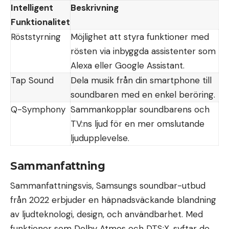
Intelligent
Beskrivning
Funktionalitet
Röststyrning
Möjlighet att styra funktioner med
rösten via inbyggda assistenter som
Alexa eller Google Assistant.
Tap Sound
Dela musik från din smartphone till
soundbaren med en enkel beröring.
Q-Symphony
Sammankopplar soundbarens och
TV:ns ljud för en mer omslutande
ljudupplevelse.
Sammanfattning
Sammanfattningsvis, Samsungs soundbar-utbud
från 2022 erbjuder en häpnadsväckande blandning
av ljudteknologi, design, och användbarhet. Med
funktioner som Dolby Atmos och DTS:X, syftar de