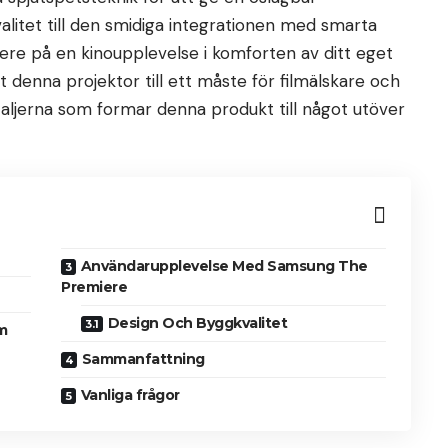
valitet till den smidiga integrationen med smarta
e på en kinoupplevelse i komforten av ditt eget
 denna projektor till ett måste för filmälskare och
taljerna som formar denna produkt till något utöver
Användarupplevelse Med Samsung The
Premiere
Design Och Byggkvalitet
m
Sammanfattning
Vanliga frågor