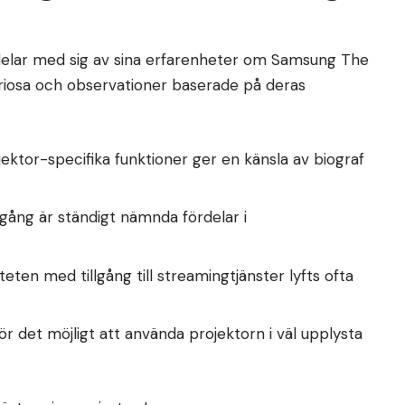
elar med sig av sina erfarenheter om Samsung The
riosa och observationer baserade på deras
ektor-specifika funktioner ger en känsla av biograf
gång är ständigt nämnda fördelar i
ten med tillgång till streamingtjänster lyfts ofta
r det möjligt att använda projektorn i väl upplysta