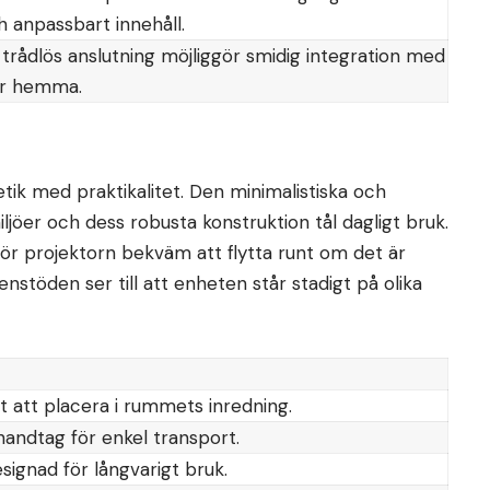
 anpassbart innehåll.
h trådlös anslutning möjliggör smidig integration med
er hemma.
k med praktikalitet. Den minimalistiska och
jöer och dess robusta konstruktion tål dagligt bruk.
ör projektorn bekväm att flytta runt om det är
nstöden ser till att enheten står stadigt på olika
t att placera i rummets inredning.
andtag för enkel transport.
esignad för långvarigt bruk.