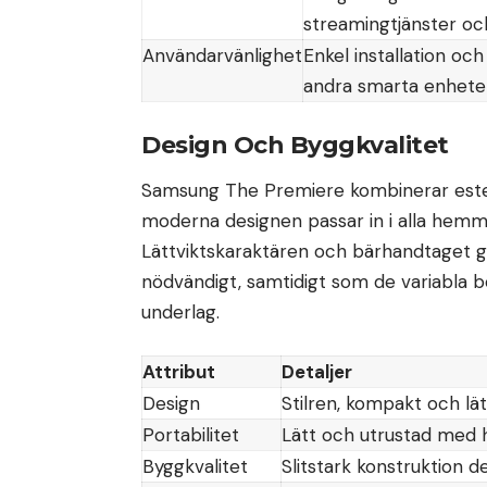
streamingtjänster och
Användarvänlighet
Enkel installation oc
andra smarta enhet
Design Och Byggkvalitet
Samsung The Premiere kombinerar esteti
moderna designen passar in i alla hemmil
Lättviktskaraktären och bärhandtaget g
nödvändigt, samtidigt som de variabla be
underlag.
Attribut
Detaljer
Design
Stilren, kompakt och lät
Portabilitet
Lätt och utrustad med h
Byggkvalitet
Slitstark konstruktion d