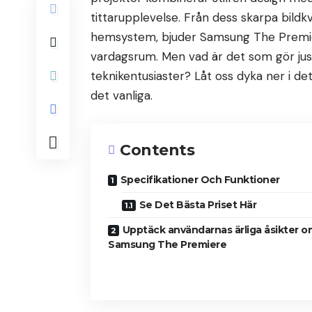
tittarupplevelse. Från dess skarpa bildk
hemsystem, bjuder Samsung The Premier
vardagsrum. Men vad är det som gör just
teknikentusiaster? Låt oss dyka ner i de
det vanliga.
Contents
Specifikationer Och Funktioner
Se Det Bästa Priset Här
Upptäck användarnas ärliga åsikter o
Samsung The Premiere