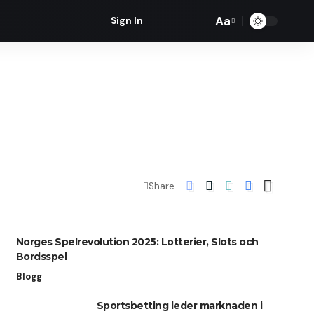
Aa
Sign In
Font
Resizer
Share
Norges Spelrevolution 2025: Lotterier, Slots och
Bordsspel
Blogg
Sportsbetting leder marknaden i