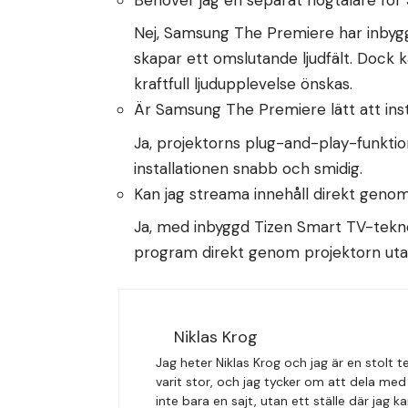
Nej, Samsung The Premiere har inby
skapar ett omslutande ljudfält. Dock k
kraftfull ljudupplevelse önskas.
Är Samsung The Premiere lätt att inst
Ja, projektorns plug-and-play-funktio
installationen snabb och smidig.
Kan jag streama innehåll direkt geno
Ja, med inbyggd Tizen Smart TV-tekno
program direkt genom projektorn uta
Niklas Krog
Jag heter Niklas Krog och jag är en stolt t
varit stor, och jag tycker om att dela m
inte bara en sajt, utan ett ställe där jag 