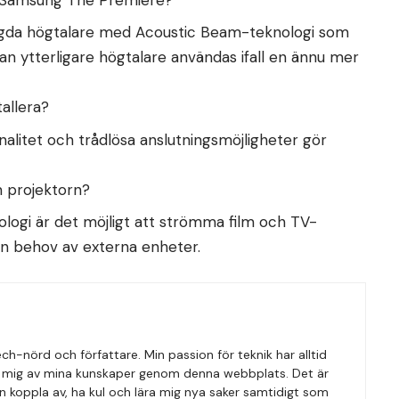
ggda högtalare med Acoustic Beam-teknologi som
an ytterligare högtalare användas ifall en ännu mer
allera?
nalitet och trådlösa anslutningsmöjligheter gör
m projektorn?
logi är det möjligt att strömma film och TV-
n behov av externa enheter.
ech-nörd och författare. Min passion för teknik har alltid
ed mig av mina kunskaper genom denna webbplats. Det är
kan koppla av, ha kul och lära mig nya saker samtidigt som