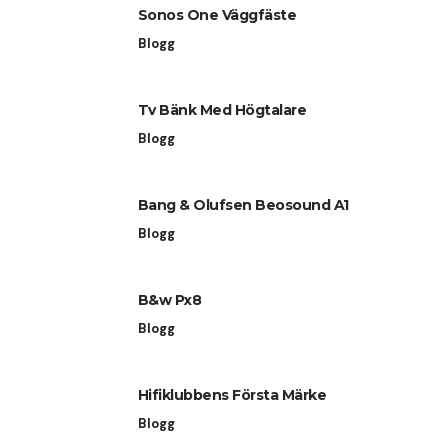
Sonos One Väggfäste
Blogg
Tv Bänk Med Högtalare
Blogg
Bang & Olufsen Beosound A1
Blogg
B&w Px8
Blogg
Hifiklubbens Första Märke
Blogg