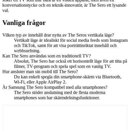
konversationstycke och en teknik-innovatör, är The Sero ett lysande
val.
Vanliga frågor
Vilken typ av innehåll drar nytta av The Seros vertikala läge?
Vertikalt läge är idealiskt för social media feeds som Instagram
och TikTok, samt för att visa porträttinriktat innehåll och
webbsurfning.
Kan The Sero användas som en traditionell TV?
Absolut, The Sero har också ett horisontellt läge för att titta på
filmer, TV-program och spela spel som en vanlig TV.
Hur ansluter man sin mobil till The Sero?
Du kan enkelt spegla din smartphone-skärm via Bluetooth,
Wi-Fi, eller Apple AirPlay 2.
Är Samsung The Sero kompatibel med alla smartphones?
The Sero stöder anslutning med de flesta moderna
smartphones som har skärmdelningsfunktioner.