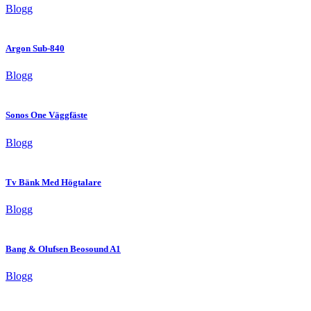
Blogg
Argon Sub-840
Blogg
Sonos One Väggfäste
Blogg
Tv Bänk Med Högtalare
Blogg
Bang & Olufsen Beosound A1
Blogg