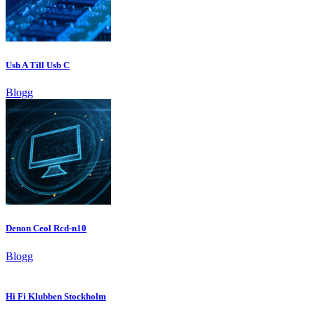
Usb A Till Usb C
Blogg
Denon Ceol Rcd-n10
Blogg
Hi Fi Klubben Stockholm