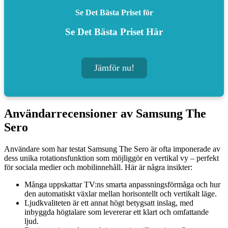
Se Det Bästa Priset för
Se Det Bästa Priset Här
Jämför nu!
Användarrecensioner av Samsung The
Sero
Användare som har testat Samsung The Sero är ofta imponerade av
dess unika rotationsfunktion som möjliggör en vertikal vy – perfekt
för sociala medier och mobilinnehåll. Här är några insikter:
Många uppskattar TV:ns smarta anpassningsförmåga och hur
den automatiskt växlar mellan horisontellt och vertikalt läge.
Ljudkvaliteten är ett annat högt betygsatt inslag, med
inbyggda högtalare som levererar ett klart och omfattande
ljud.