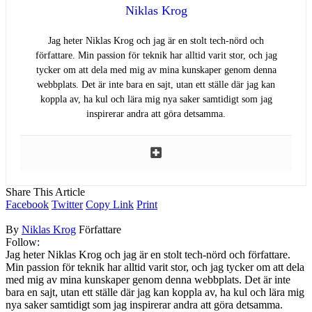
Niklas Krog
Jag heter Niklas Krog och jag är en stolt tech-nörd och
författare. Min passion för teknik har alltid varit stor, och jag
tycker om att dela med mig av mina kunskaper genom denna
webbplats. Det är inte bara en sajt, utan ett ställe där jag kan
koppla av, ha kul och lära mig nya saker samtidigt som jag
inspirerar andra att göra detsamma.
Share This Article
Facebook
Twitter
Copy Link
Print
By
Niklas Krog
Författare
Follow:
Jag heter Niklas Krog och jag är en stolt tech-nörd och författare.
Min passion för teknik har alltid varit stor, och jag tycker om att dela
med mig av mina kunskaper genom denna webbplats. Det är inte
bara en sajt, utan ett ställe där jag kan koppla av, ha kul och lära mig
nya saker samtidigt som jag inspirerar andra att göra detsamma.