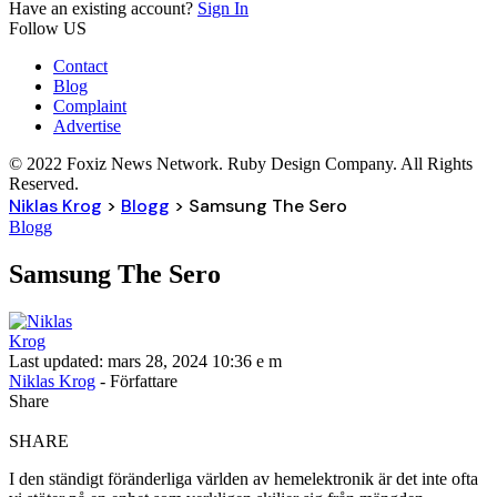
Have an existing account?
Sign In
Follow US
Contact
Blog
Complaint
Advertise
© 2022 Foxiz News Network. Ruby Design Company. All Rights
Reserved.
Niklas Krog
>
Blogg
>
Samsung The Sero
Blogg
Samsung The Sero
Last updated: mars 28, 2024 10:36 e m
Niklas Krog
- Författare
Share
SHARE
I den ständigt föränderliga världen av hemelektronik är det inte ofta