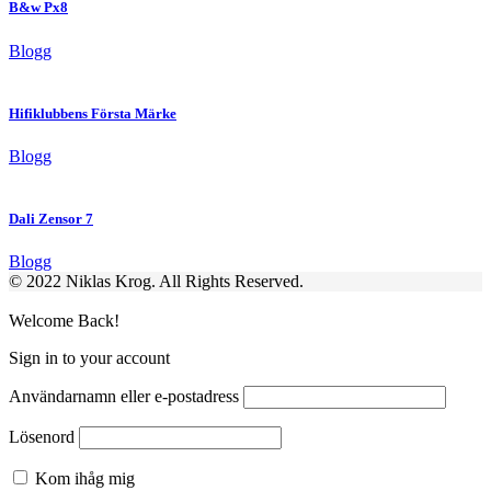
B&w Px8
Blogg
Hifiklubbens Första Märke
Blogg
Dali Zensor 7
Blogg
© 2022 Niklas Krog. All Rights Reserved.
Welcome Back!
Sign in to your account
Användarnamn eller e-postadress
Lösenord
Kom ihåg mig