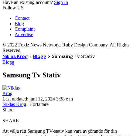
Have an existing account?
Sign In
Follow US
Contact
Blog
Complaint
Advertise
© 2022 Foxiz News Network. Ruby Design Company. All Rights
Reserved.
Niklas Krog
>
Blogg
>
Samsung Tv Stativ
Blogg
Samsung Tv Stativ
Last updated: juni 12, 2024 3:38 e m
Niklas Krog
- Författare
Share
SHARE
Att välja rätt Samsung TV-stativ kan vara avgörande för din