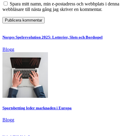
Spara mitt namn, min e-postadress och webbplats i denna
webbläsare till nästa gång jag skriver en kommentar.
Norges Spelrevolution 2025: Lotterier, Slots och Bordsspel
Blogg
Sportsbetting leder marknaden i Europa
Blogg