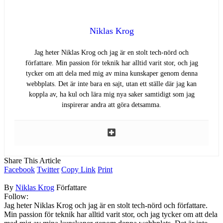
Niklas Krog
Jag heter Niklas Krog och jag är en stolt tech-nörd och
författare. Min passion för teknik har alltid varit stor, och jag
tycker om att dela med mig av mina kunskaper genom denna
webbplats. Det är inte bara en sajt, utan ett ställe där jag kan
koppla av, ha kul och lära mig nya saker samtidigt som jag
inspirerar andra att göra detsamma.
Share This Article
Facebook
Twitter
Copy Link
Print
By
Niklas Krog
Författare
Follow:
Jag heter Niklas Krog och jag är en stolt tech-nörd och författare.
Min passion för teknik har alltid varit stor, och jag tycker om att dela