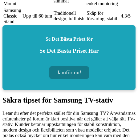
slimmat
Mount
enkel montering
Samsung
Traditionell
Skåp för
Classic
Upp till 60 tum
4.3/5
design, träfinish
förvaring, stabil
Stand
Se Det Bästa Priset för
Se Det Bästa Priset Här
Jämför nu!
Säkra tipset för Samsung TV-stativ
Letar du efter det perfekta stället för din Samsung-TV? Användarnas
erfarenheter på forum är klart positiva när det gäller att välja rätt TV-
stativ. Kunder betonar uppskattningen för stabil konstruktion,
modern design och flexibiliteten som vissa modeller erbjuder. Det
pratas också mycket om hur enkel monteringen kan vara med den