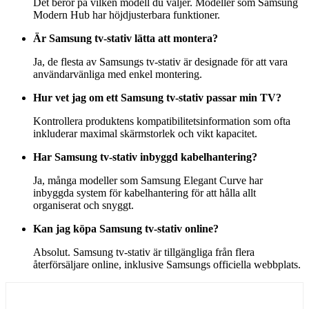
Det beror på vilken modell du väljer. Modeller som Samsung
Modern Hub har höjdjusterbara funktioner.
Är Samsung tv-stativ lätta att montera?
Ja, de flesta av Samsungs tv-stativ är designade för att vara
användarvänliga med enkel montering.
Hur vet jag om ett Samsung tv-stativ passar min TV?
Kontrollera produktens kompatibilitetsinformation som ofta
inkluderar maximal skärmstorlek och vikt kapacitet.
Har Samsung tv-stativ inbyggd kabelhantering?
Ja, många modeller som Samsung Elegant Curve har
inbyggda system för kabelhantering för att hålla allt
organiserat och snyggt.
Kan jag köpa Samsung tv-stativ online?
Absolut. Samsung tv-stativ är tillgängliga från flera
återförsäljare online, inklusive Samsungs officiella webbplats.