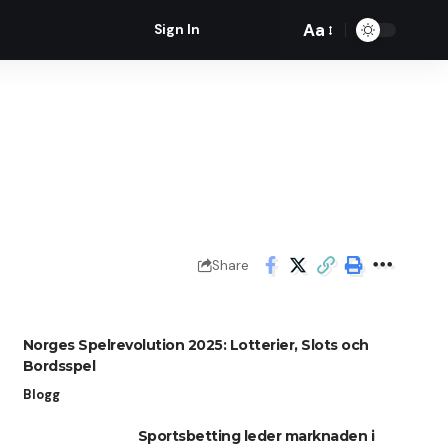
Aa
Sign In
Font
Resizer
Share
Norges Spelrevolution 2025: Lotterier, Slots och
Bordsspel
Blogg
Sportsbetting leder marknaden i