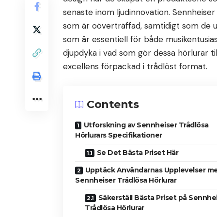
senaste inom ljudinnovation. Sennheiser t
som är oöverträffad, samtidigt som de up
som är essentiell för både musikentusi
djupdyka i vad som gör dessa hörlurar ti
excellens förpackad i trådlöst format.
Contents
Utforskning av Sennheiser Trådlösa
Hörlurars Specifikationer
Se Det Bästa Priset Här
Upptäck Användarnas Upplevelser m
Sennheiser Trådlösa Hörlurar
Säkerställ Bästa Priset på Sennhe
Trådlösa Hörlurar