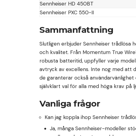
Sennheiser HD 450BT
Sennheiser PXC 550-II
Sammanfattning
Slutligen erbjuder Sennheiser trådlösa 
och kvalitet. Från Momentum True Wirele
robusta batteritid, uppfyller varje mod
avtryck av excellens. Inte nog med att d
de garanterar också användarvänlighet oc
självklart val för alla med höga krav på l
Vanliga frågor
Kan jag koppla ihop Sennheiser trådlö
Ja, många Sennheiser-modeller stödj