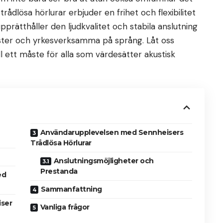
rådlösa hörlurar erbjuder en frihet och flexibilitet
prätthåller den ljudkvalitet och stabila anslutning
aster och yrkesverksamma på språng. Låt oss
ll ett måste för alla som värdesätter akustisk
Användarupplevelsen med Sennheisers
Trådlösa Hörlurar
Anslutningsmöjligheter och
Prestanda
ed
Sammanfattning
iser
Vanliga frågor