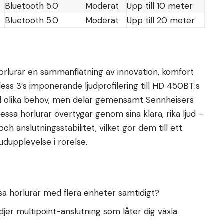
Bluetooth 5.0
Moderat
Upp till 10 meter
Bluetooth 5.0
Moderat
Upp till 20 meter
hörlurar en sammanflätning av innovation, komfort
ss 3’s imponerande ljudprofilering till HD 450BT:s
ell olika behov, men delar gemensamt Sennheisers
essa hörlurar övertygar genom sina klara, rika ljud –
h anslutningsstabilitet, vilket gör dem till ett
judupplevelse i rörelse.
sa hörlurar med flera enheter samtidigt?
er multipoint-anslutning som låter dig växla