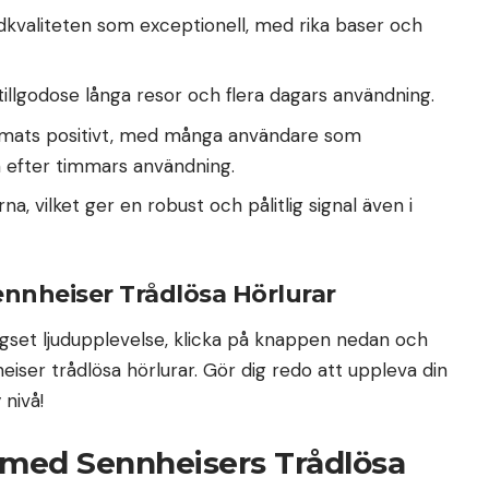
dkvaliteten som exceptionell, med rika baser och
 tillgodose långa resor och flera dagars användning.
mats positivt, med många användare som
efter timmars användning.
a, vilket ger en robust och pålitlig signal även i
Sennheiser Trådlösa Hörlurar
lägset ljudupplevelse, klicka på knappen nedan och
eiser trådlösa hörlurar. Gör dig redo att uppleva din
 nivå!
med Sennheisers Trådlösa