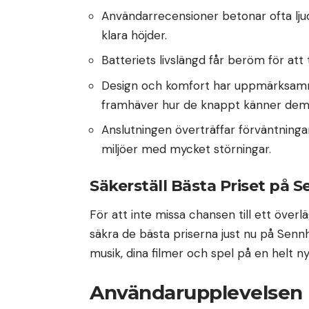
Användarrecensioner betonar ofta lju
klara höjder.
Batteriets livslängd får beröm för att
Design och komfort har uppmärksam
framhäver hur de knappt känner dem 
Anslutningen överträffar förväntningarn
miljöer med mycket störningar.
Säkerställ Bästa Priset på 
För att inte missa chansen till ett över
säkra de bästa priserna just nu på Sennh
musik, dina filmer och spel på en helt ny
Användarupplevelsen 