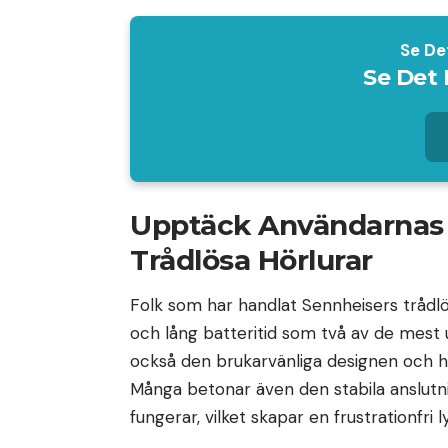
Se De
Se Det 
Upptäck Användarnas 
Trådlösa Hörlurar
Folk som har handlat Sennheisers trådlö
och lång batteritid som två av de mes
också den brukarvänliga designen och h
Många betonar även den stabila anslut
fungerar, vilket skapar en frustrationfri 