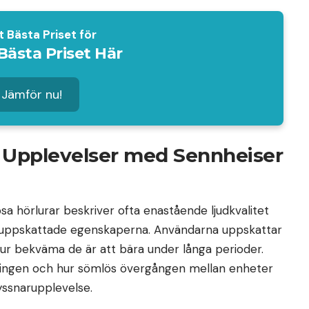
t Bästa Priset för
Bästa Priset Här
Jämför nu!
Upplevelser med Sennheiser
sa hörlurar beskriver ofta enastående ljudkvalitet
t uppskattade egenskaperna. Användarna uppskattar
ur bekväma de är att bära under långa perioder.
ningen och hur sömlös övergången mellan enheter
lyssnarupplevelse.