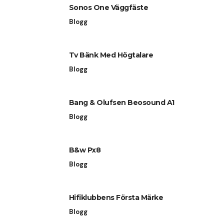
Sonos One Väggfäste
Blogg
Tv Bänk Med Högtalare
Blogg
Bang & Olufsen Beosound A1
Blogg
B&w Px8
Blogg
Hifiklubbens Första Märke
Blogg