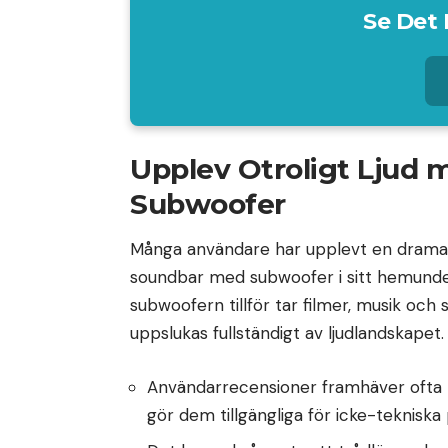
Se Det 
Upplev Otroligt Ljud
Subwoofer
Många användare har upplevt en dramatisk
soundbar med subwoofer i sitt hemunde
subwoofern tillför tar filmer, musik och sp
uppslukas fullständigt av ljudlandskapet.
Användarrecensioner framhäver ofta hu
gör dem tillgängliga för icke-tekniska