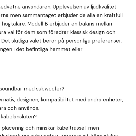
dvetne användaren. Upplevelsen av ljudkvalitet
rna men sammantaget erbjuder de alla en kraftfull
V-högtalare. Modell B erbjuder en balans mellan
ra val för dem som föredrar klassisk design och
. Det slutliga valet beror på personliga preferenser,
ngen i det befintliga hemmet eller
en soundbar med subwoofer?
ternativ, designen, kompatibilitet med andra enheter,
lera och använda.
 kabelansluten?
l placering och minskar kabeltrassel, men