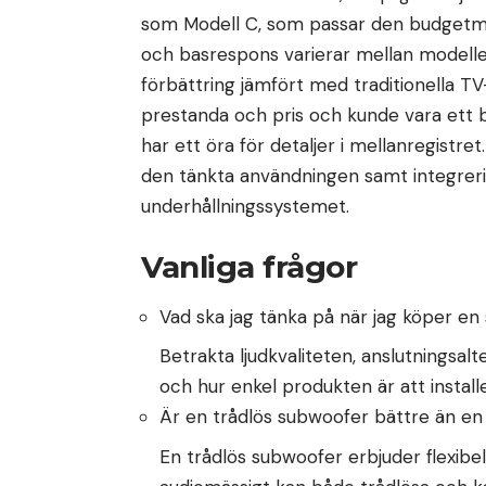
som Modell C, som passar den budgetme
och basrespons varierar mellan modelle
förbättring jämfört med traditionella T
prestanda och pris och kunde vara ett b
har ett öra för detaljer i mellanregistret
den tänkta användningen samt integreri
underhållningssystemet.
Vanliga frågor
Vad ska jag tänka på när jag köper 
Betrakta ljudkvaliteten, anslutningsal
och hur enkel produkten är att instal
Är en trådlös subwoofer bättre än en
En trådlös subwoofer erbjuder flexibe