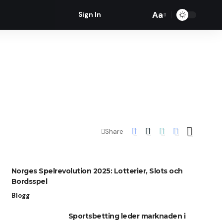
Aa
Sign In
Font
Resizer
Share
Norges Spelrevolution 2025: Lotterier, Slots och
Bordsspel
Blogg
Sportsbetting leder marknaden i