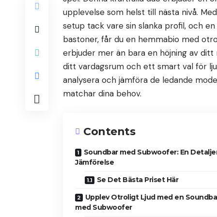
upplevelse som helst till nästa nivå. M
setup tack vare sin slanka profil, och 
bastoner, får du en hemmabio med otroli
erbjuder mer än bara en höjning av ditt 
ditt vardagsrum och ett smart val för l
analysera och jämföra de ledande model
matchar dina behov.
Contents
Soundbar med Subwoofer: En Detalje
Jämförelse
Se Det Bästa Priset Här
Upplev Otroligt Ljud med en Soundba
med Subwoofer