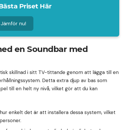
Bästa Priset Här
Jämför nu!
 med en Soundbar med
 skillnad i sitt TV-tittande genom att lägga till en
rhållningssystem. Detta extra djup av bas som
el till en helt ny nivå, vilket gör att du kan
r enkelt det är att installera dessa system, vilket
 personer.