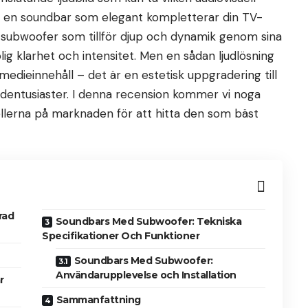
ed en soundbar som elegant kompletterar din TV-
en subwoofer som tillför djup och dynamik genom sina
g klarhet och intensitet. Men en sådan ljudlösning
medieinnehåll – det är en estetisk uppgradering till
judentusiaster. I denna recension kommer vi noga
lerna på marknaden för att hitta den som bäst
rad
Soundbars Med Subwoofer: Tekniska
Specifikationer Och Funktioner
Soundbars Med Subwoofer:
Användarupplevelse och Installation
r
Sammanfattning