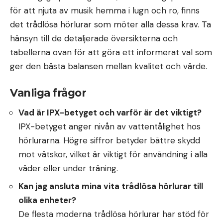
för att njuta av musik hemma i lugn och ro, finns
det trådlösa hörlurar som möter alla dessa krav. Ta
hänsyn till de detaljerade översikterna och
tabellerna ovan för att göra ett informerat val som
ger den bästa balansen mellan kvalitet och värde.
Vanliga frågor
Vad är IPX-betyget och varför är det viktigt?
IPX-betyget anger nivån av vattentålighet hos
hörlurarna. Högre siffror betyder bättre skydd
mot vätskor, vilket är viktigt för användning i alla
väder eller under träning.
Kan jag ansluta mina vita trådlösa hörlurar till
olika enheter?
De flesta moderna trådlösa hörlurar har stöd för