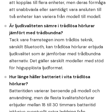
att kopplas till flera enheter, men deras förmåga
att snabbväxla eller samtidigt vara ansluten till
två enheter kan variera från modell till modell.
Är ljudkvaliteten sämre i trådlösa hörlurar
jämfört med trådbundna?
Tack vare framstegen inom trådlös teknik,
särskilt Bluetooth, kan trådlösa hörlurar erbjuda
ljudkvalitet som är jämförbar med trådbundna
alternativ. Det gäller särskilt modeller med stöd
för högupplösta ljudformat.
Hur länge håller batteriet i vita trådlösa
hörlurar?
Batteritiden varierar beroende på modell och
användning, men de flesta kvalitetshörlurar
erbjuder mellan 18 till 30 timmars batteritid
inklusive eventuellt extra laddning från