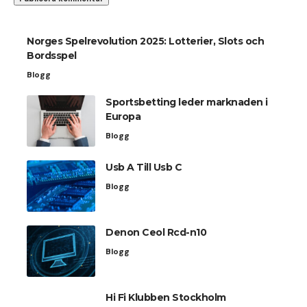
Norges Spelrevolution 2025: Lotterier, Slots och
Bordsspel
Blogg
Sportsbetting leder marknaden i
Europa
Blogg
Usb A Till Usb C
Blogg
Denon Ceol Rcd-n10
Blogg
Hi Fi Klubben Stockholm