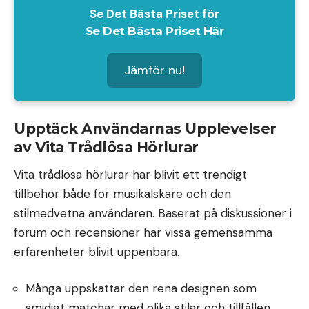
Se Det Bästa Priset för
Se Det Bästa Priset Här
Jämför nu!
Upptäck Användarnas Upplevelser
av Vita Trådlösa Hörlurar
Vita trådlösa hörlurar har blivit ett trendigt
tillbehör både för musikälskare och den
stilmedvetna användaren. Baserat på diskussioner i
forum och recensioner har vissa gemensamma
erfarenheter blivit uppenbara.
Många uppskattar den rena designen som
smidigt matchar med olika stilar och tillfällen.