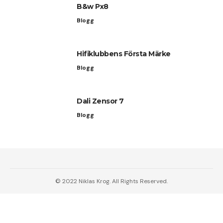
B&w Px8
Blogg
Hifiklubbens Första Märke
Blogg
Dali Zensor 7
Blogg
© 2022 Niklas Krog. All Rights Reserved.