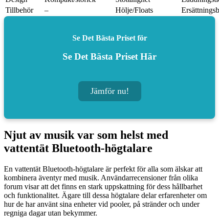
Tillbehör
–
Hölje/Floats
Ersättningsb
Se Det Bästa Priset för
Se Det Bästa Priset Här
Jämför nu!
Njut av musik var som helst med
vattentät Bluetooth-högtalare
En vattentät Bluetooth-högtalare är perfekt för alla som älskar att
kombinera äventyr med musik. Användarrecensioner från olika
forum visar att det finns en stark uppskattning för dess hållbarhet
och funktionalitet. Ägare till dessa högtalare delar erfarenheter om
hur de har använt sina enheter vid pooler, på stränder och under
regniga dagar utan bekymmer.