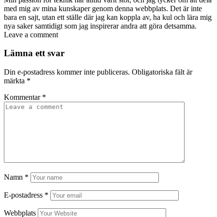
med mig av mina kunskaper genom denna webbplats. Det är inte
bara en sajt, utan ett ställe där jag kan koppla av, ha kul och lära mig
nya saker samtidigt som jag inspirerar andra att göra detsamma.
Leave a comment
Lämna ett svar
Din e-postadress kommer inte publiceras.
Obligatoriska fält är
märkta
*
Kommentar
*
Namn
*
E-postadress
*
Webbplats