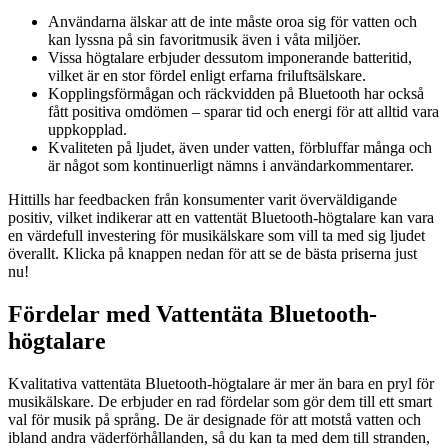
Användarna älskar att de inte måste oroa sig för vatten och
kan lyssna på sin favoritmusik även i våta miljöer.
Vissa högtalare erbjuder dessutom imponerande batteritid,
vilket är en stor fördel enligt erfarna friluftsälskare.
Kopplingsförmågan och räckvidden på Bluetooth har också
fått positiva omdömen – sparar tid och energi för att alltid vara
uppkopplad.
Kvaliteten på ljudet, även under vatten, förbluffar många och
är något som kontinuerligt nämns i användarkommentarer.
Hittills har feedbacken från konsumenter varit överväldigande
positiv, vilket indikerar att en vattentät Bluetooth-högtalare kan vara
en värdefull investering för musikälskare som vill ta med sig ljudet
överallt. Klicka på knappen nedan för att se de bästa priserna just
nu!
Fördelar med Vattentäta Bluetooth-
högtalare
Kvalitativa vattentäta Bluetooth-högtalare är mer än bara en pryl för
musikälskare. De erbjuder en rad fördelar som gör dem till ett smart
val för musik på språng. De är designade för att motstå vatten och
ibland andra väderförhållanden, så du kan ta med dem till stranden,