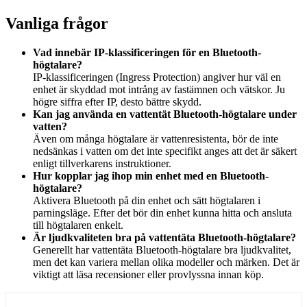
Vanliga frågor
Vad innebär IP-klassificeringen för en Bluetooth-
högtalare?
IP-klassificeringen (Ingress Protection) angiver hur väl en
enhet är skyddad mot intrång av fastämnen och vätskor. Ju
högre siffra efter IP, desto bättre skydd.
Kan jag använda en vattentät Bluetooth-högtalare under
vatten?
Även om många högtalare är vattenresistenta, bör de inte
nedsänkas i vatten om det inte specifikt anges att det är säkert
enligt tillverkarens instruktioner.
Hur kopplar jag ihop min enhet med en Bluetooth-
högtalare?
Aktivera Bluetooth på din enhet och sätt högtalaren i
parningsläge. Efter det bör din enhet kunna hitta och ansluta
till högtalaren enkelt.
Är ljudkvaliteten bra på vattentäta Bluetooth-högtalare?
Generellt har vattentäta Bluetooth-högtalare bra ljudkvalitet,
men det kan variera mellan olika modeller och märken. Det är
viktigt att läsa recensioner eller provlyssna innan köp.