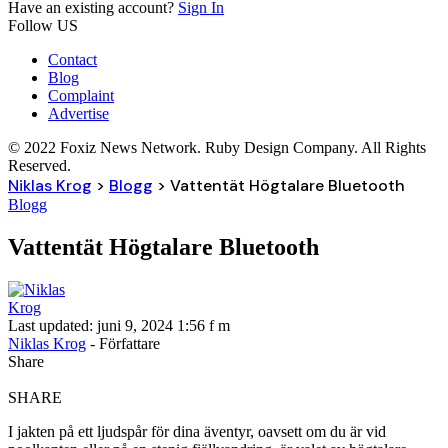
Have an existing account?
Sign In
Follow US
Contact
Blog
Complaint
Advertise
© 2022 Foxiz News Network. Ruby Design Company. All Rights
Reserved.
Niklas Krog
>
Blogg
>
Vattentät Högtalare Bluetooth
Blogg
Vattentät Högtalare Bluetooth
Last updated: juni 9, 2024 1:56 f m
Niklas Krog
- Författare
Share
SHARE
I jakten på ett ljudspår för dina äventyr, oavsett om du är vid