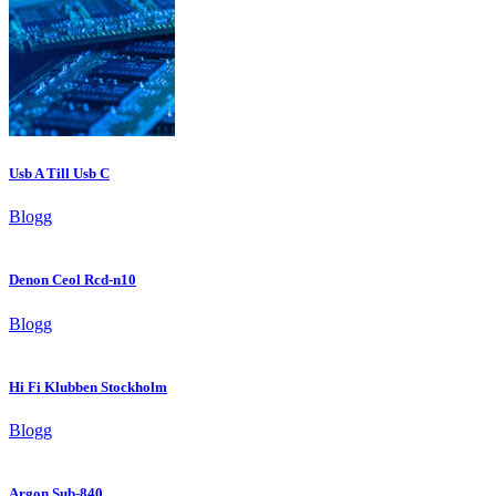
Usb A Till Usb C
Blogg
Denon Ceol Rcd-n10
Blogg
Hi Fi Klubben Stockholm
Blogg
Argon Sub-840