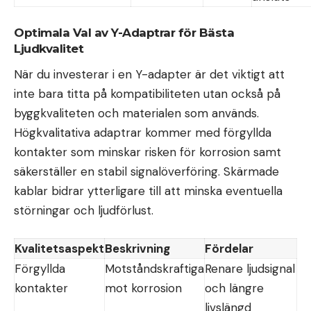
Optimala Val av Y-Adaptrar för Bästa
Ljudkvalitet
När du investerar i en Y-adapter är det viktigt att
inte bara titta på kompatibiliteten utan också på
byggkvaliteten och materialen som används.
Högkvalitativa adaptrar kommer med förgyllda
kontakter som minskar risken för korrosion samt
säkerställer en stabil signalöverföring. Skärmade
kablar bidrar ytterligare till att minska eventuella
störningar och ljudförlust.
Kvalitetsaspekt
Beskrivning
Fördelar
Förgyllda
Motståndskraftiga
Renare ljudsignal
kontakter
mot korrosion
och längre
livslängd