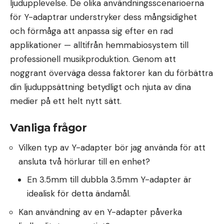
ljudupplevelse. De olika användningsscenarioerna
för Y-adaptrar understryker dess mångsidighet
och förmåga att anpassa sig efter en rad
applikationer — alltifrån hemmabiosystem till
professionell musikproduktion. Genom att
noggrant överväga dessa faktorer kan du förbättra
din ljuduppsättning betydligt och njuta av dina
medier på ett helt nytt sätt.
Vanliga frågor
Vilken typ av Y-adapter bör jag använda för att
ansluta två hörlurar till en enhet?
En 3.5mm till dubbla 3.5mm Y-adapter är
idealisk för detta ändamål.
Kan användning av en Y-adapter påverka