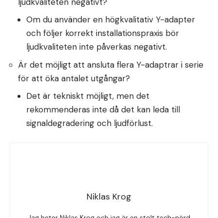
ljudkvaliteten negativt?
Om du använder en högkvalitativ Y-adapter
och följer korrekt installationspraxis bör
ljudkvaliteten inte påverkas negativt.
Är det möjligt att ansluta flera Y-adaptrar i serie
för att öka antalet utgångar?
Det är tekniskt möjligt, men det
rekommenderas inte då det kan leda till
signaldegradering och ljudförlust.
Niklas Krog
Jag heter Niklas Krog och jag är en stolt tech-nörd