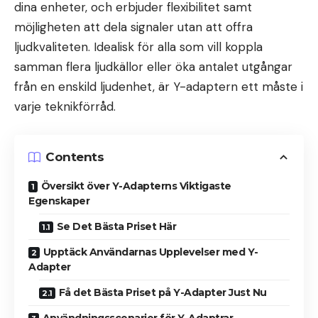
dina enheter, och erbjuder flexibilitet samt
möjligheten att dela signaler utan att offra
ljudkvaliteten. Idealisk för alla som vill koppla
samman flera ljudkällor eller öka antalet utgångar
från en enskild ljudenhet, är Y-adaptern ett måste i
varje teknikförråd.
Contents
Översikt över Y-Adapterns Viktigaste
Egenskaper
Se Det Bästa Priset Här
Upptäck Användarnas Upplevelser med Y-
Adapter
Få det Bästa Priset på Y-Adapter Just Nu
Användningsscenarier för Y-Adaptrar