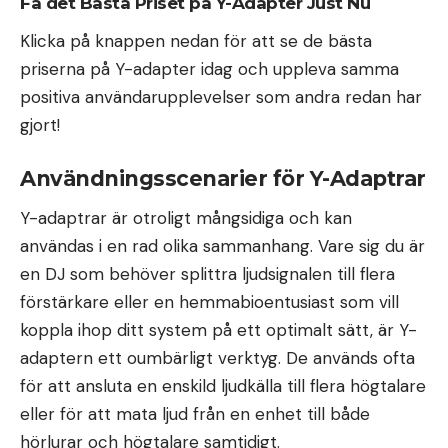
Få det Bästa Priset på Y-Adapter Just Nu
Klicka på knappen nedan för att se de bästa
priserna på Y-adapter idag och uppleva samma
positiva användarupplevelser som andra redan har
gjort!
Användningsscenarier för Y-Adaptrar
Y-adaptrar är otroligt mångsidiga och kan
användas i en rad olika sammanhang. Vare sig du är
en DJ som behöver splittra ljudsignalen till flera
förstärkare eller en hemmabioentusiast som vill
koppla ihop ditt system på ett optimalt sätt, är Y-
adaptern ett oumbärligt verktyg. De används ofta
för att ansluta en enskild ljudkälla till flera högtalare
eller för att mata ljud från en enhet till både
hörlurar och högtalare samtidigt.