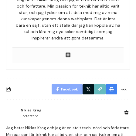
och författare. Min passion för teknik har alltid varit
stor, och jag tycker om att dela med mig av mina
kunskaper genom denna webbplats. Det är inte
bara en sajt, utan ett ställe där jag kan koppla av, ha
kul och lära mig nya saker samtidigt som jag
inspirerar andra att göra detsamma.
Facebook
Niklas Krog
Författare
Jag heter Niklas Krog och jag är en stolt tech-nörd och författare.
Min passion för teknik har alltid varit stor, och jag tycker om att