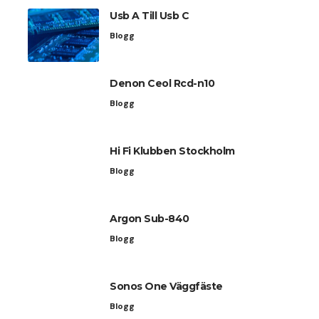
Usb A Till Usb C
Blogg
Denon Ceol Rcd-n10
Blogg
Hi Fi Klubben Stockholm
Blogg
Argon Sub-840
Blogg
Sonos One Väggfäste
Blogg