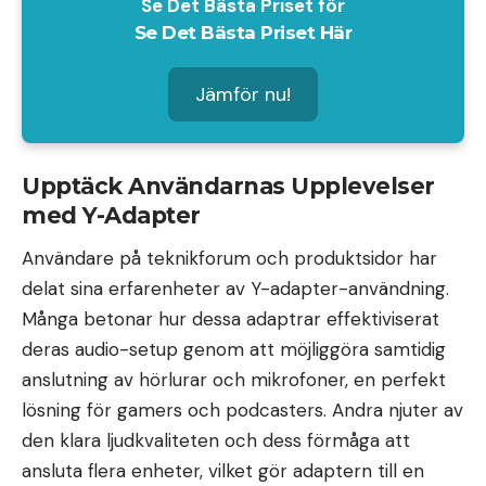
Se Det Bästa Priset för
Se Det Bästa Priset Här
Jämför nu!
Upptäck Användarnas Upplevelser
med Y-Adapter
Användare på teknikforum och produktsidor har
delat sina erfarenheter av Y-adapter-användning.
Många betonar hur dessa adaptrar effektiviserat
deras audio-setup genom att möjliggöra samtidig
anslutning av hörlurar och mikrofoner, en perfekt
lösning för gamers och podcasters. Andra njuter av
den klara ljudkvaliteten och dess förmåga att
ansluta flera enheter, vilket gör adaptern till en